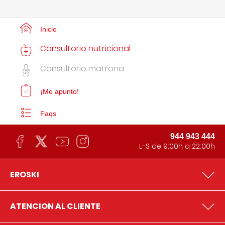
Inicio
Consultorio nutricional
Consultorio matrona
¡Me apunto!
Faqs
944 943 444
L-S de 9:00h a 22:00h
EROSKI
ATENCION AL CLIENTE