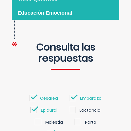
Educación Emocional
Consulta las
respuestas
Cesárea
Embarazo
Epidural
Lactancia
Molestia
Parto