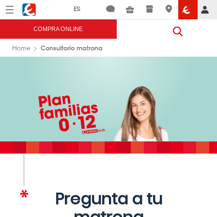
Menú
Eroski
COMPRA ONLINE
Consultorio matrona
Home
Pregunta a tu