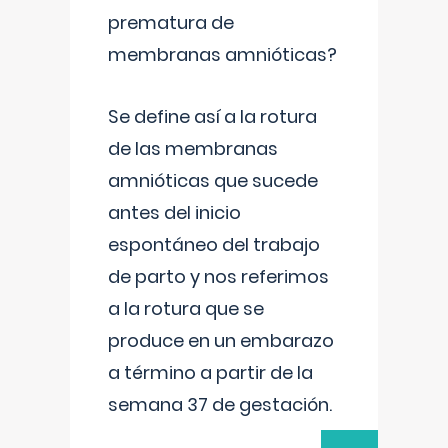
prematura de
membranas amnióticas?
Se define así a la rotura
de las membranas
amnióticas que sucede
antes del inicio
espontáneo del trabajo
de parto y nos referimos
a la rotura que se
produce en un embarazo
a término a partir de la
semana 37 de gestación.