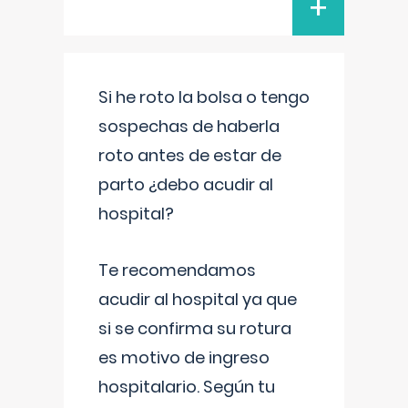
+
Si he roto la bolsa o tengo
sospechas de haberla
roto antes de estar de
parto ¿debo acudir al
hospital?
Te recomendamos
acudir al hospital ya que
si se confirma su rotura
es motivo de ingreso
hospitalario. Según tu