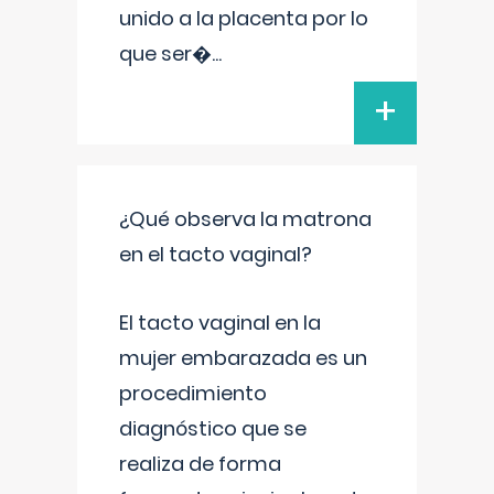
unido a la placenta por lo
que ser�
...
+
¿Qué observa la matrona
en el tacto vaginal?
El tacto vaginal en la
mujer embarazada es un
procedimiento
diagnóstico que se
realiza de forma