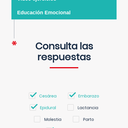
Educación Emocional
Consulta las
respuestas
Cesárea
Embarazo
Epidural
Lactancia
Molestia
Parto