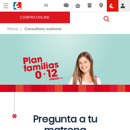
Menú
Eroski
COMPRA ONLINE
Consultorio matrona
Home
Pregunta a tu