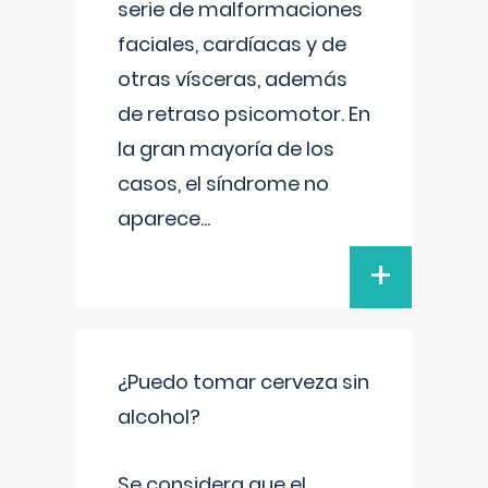
serie de malformaciones
faciales, cardíacas y de
otras vísceras, además
de retraso psicomotor. En
la gran mayoría de los
casos, el síndrome no
aparece
...
+
¿Puedo tomar cerveza sin
alcohol?
Se considera que el