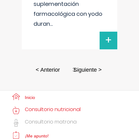
suplementación
farmacológica con yodo
duran
...
+
3
< Anterior
Siguiente >
Inicio
Consultorio nutricional
Consultorio matrona
¡Me apunto!