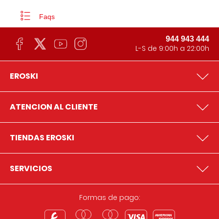
Faqs
944 943 444
L-S de 9:00h a 22:00h
EROSKI
ATENCION AL CLIENTE
TIENDAS EROSKI
SERVICIOS
Formas de pago: