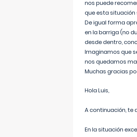
nos puede recomend
que esta situación
De igual forma apr
en la barriga (no du
desde dentro, con
Imaginamos que ser
nos quedamos mas t
Muchas gracias por
Hola Luis,
A continuación, te
En la situación exc