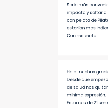
Sería más conveni
impacto y saltar a 
con pelota de Pilat
estarían mas indic
Con respecto
...
Hola muchas gracia
Desde que empezó l
de salud nos quitar
mínima expresión.
Estamos de 21 sema