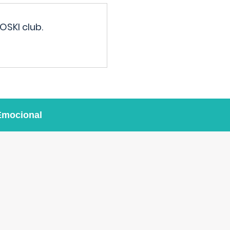
OSKI club.
Emocional