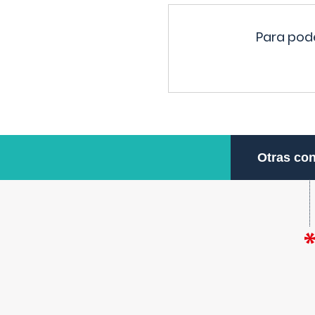
Para pode
Otras con