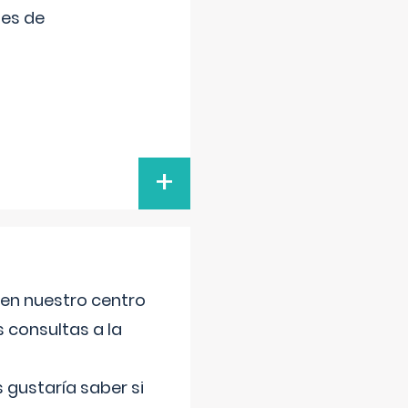
tes de
+
 en nuestro centro
s consultas a la
gustaría saber si