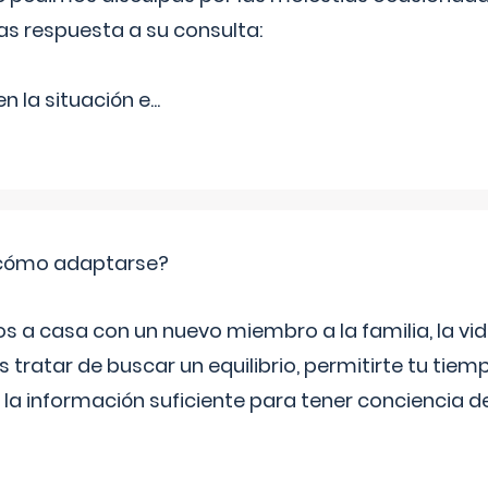
as respuesta a su consulta:
 la situación e
...
: cómo adaptarse?
a casa con un nuevo miembro a la familia, la vi
 tratar de buscar un equilibrio, permitirte tu tiem
 la información suficiente para tener conciencia 