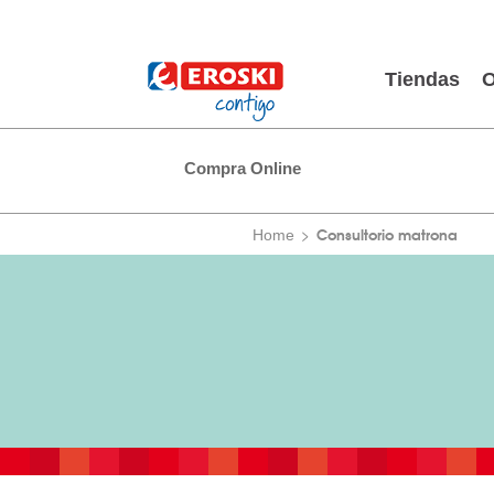
Tiendas
O
Compra Online
Consultorio matrona
Home