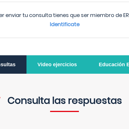
r enviar tu consulta tienes que ser miembro de ER
Identificate
sultas
Video ejercicios
Educación 
Consulta las respuestas