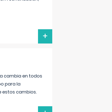
+
da cambia en todos
po para la
de estos cambios.