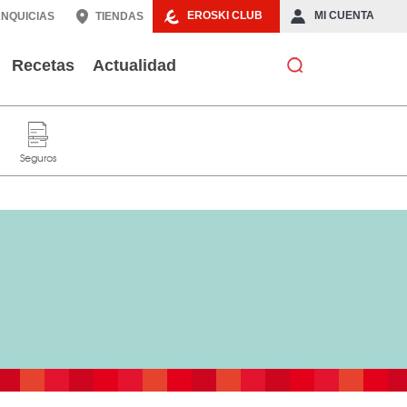
EROSKI CLUB
MI CUENTA
NQUICIAS
TIENDAS
Recetas
Actualidad