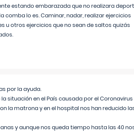
ente estando embarazada que no realizara depor
la comba lo es. Caminar, nadar, realizar ejercicios
es u otros ejercicios que no sean de saltos quizás
ados.
s por la ayuda.
a situación en el País causada por el Coronavirus
on la matrona y en el hospital nos han reducido la
nas y aunque nos queda tiempo hasta las 40 nos 