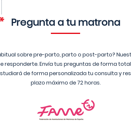
Pregunta a tu matrona
bitual sobre pre-parto, parto o post-parto? Nue
 responderte. Envía tus preguntas de forma tota
studiará de forma personalizada tu consulta y res
plazo máximo de 72 horas.