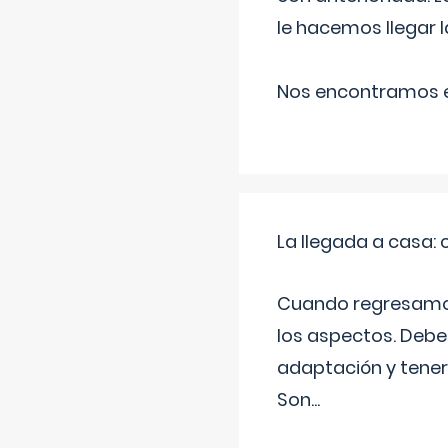
le hacemos llegar l
Nos encontramos en
La llegada a casa
Cuando regresamos 
los aspectos. Debes
adaptación y tener
Son
...