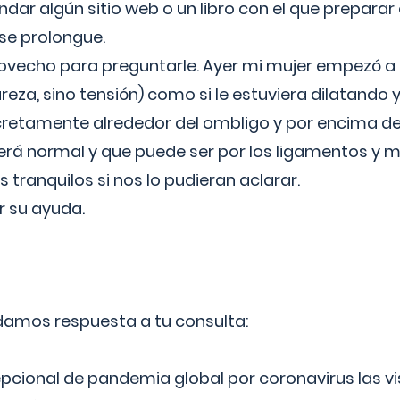
ar algún sitio web o un libro con el que preparar 
 se prolongue.
ovecho para preguntarle. Ayer mi mujer empezó a 
reza, sino tensión) como si le estuviera dilatando y
cretamente alrededor del ombligo y por encima d
á normal y que puede ser por los ligamentos y m
ranquilos si nos lo pudieran aclarar.
 su ayuda.
 damos respuesta a tu consulta:
epcional de pandemia global por coronavirus las vi