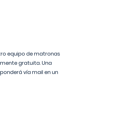
stro equipo de matronas
lmente gratuita. Una
ponderá vía mail en un