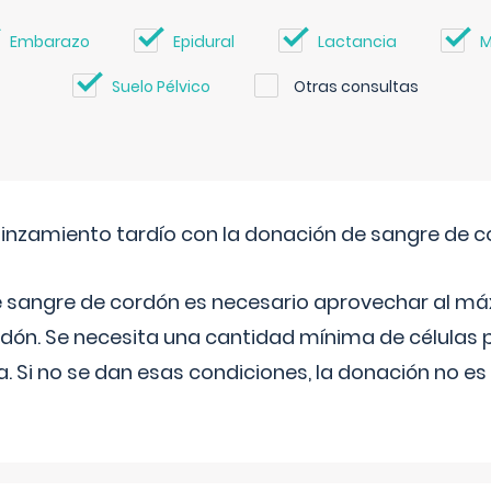
Embarazo
Epidural
Lactancia
M
Suelo Pélvico
Otras consultas
pinzamiento tardío con la donación de sangre de 
e sangre de cordón es necesario aprovechar al má
rdón. Se necesita una cantidad mínima de células 
. Si no se dan esas condiciones, la donación no es v