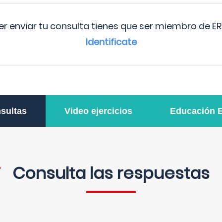
r enviar tu consulta tienes que ser miembro de ER
Identificate
sultas
Video ejercicios
Educación 
Consulta las respuestas