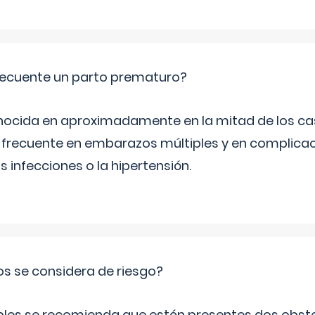
ecuente un parto prematuro?
ocida en aproximadamente en la mitad de los cas
frecuente en embarazos múltiples y en complicac
infecciones o la hipertensión.
os se considera de riesgo?
iples se recomienda que estén presentes dos obste