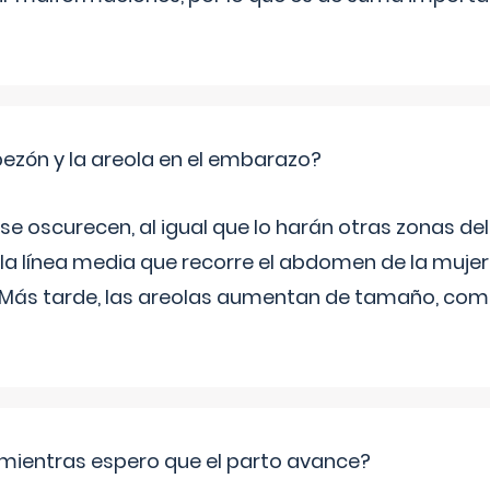
zón y la areola en el embarazo?
a se oscurecen, al igual que lo harán otras zonas de
 la línea media que recorre el abdomen de la mujer
. Más tarde, las areolas aumentan de tamaño, co
mientras espero que el parto avance?