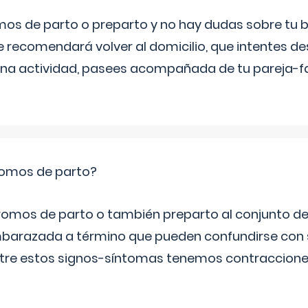
mos de parto o preparto y no hay dudas sobre tu bi
e recomendará volver al domicilio, que intentes d
una actividad, pasees acompañada de tu pareja-fam
romos de parto?
omos de parto o también preparto al conjunto d
mbarazada a término que pueden confundirse con
Entre estos signos-síntomas tenemos contraccione