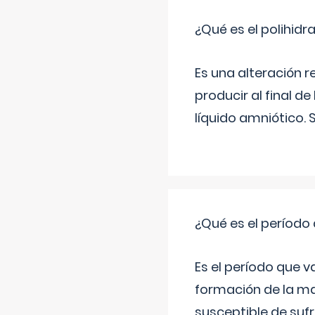
¿Qué es el polihid
Es una alteración 
producir al final 
líquido amniótico. 
¿Qué es el período
Es el período que v
formación de la ma
susceptible de suf