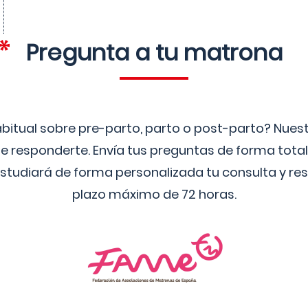
Pregunta a tu matrona
bitual sobre pre-parto, parto o post-parto? Nue
 responderte. Envía tus preguntas de forma tota
studiará de forma personalizada tu consulta y res
plazo máximo de 72 horas.