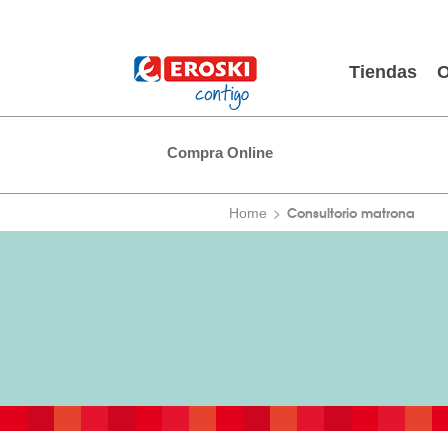
Tiendas
O
Compra Online
Consultorio matrona
Home