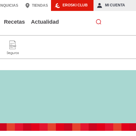
EROSKI CLUB
MI CUENTA
NQUICIAS
TIENDAS
Recetas
Actualidad