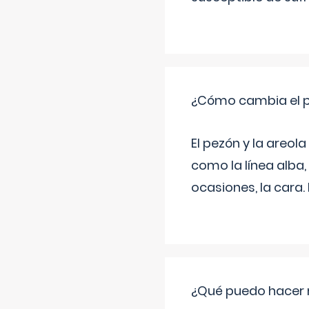
¿Cómo cambia el pe
El pezón y la areol
como la línea alba,
ocasiones, la cara
¿Qué puedo hacer 