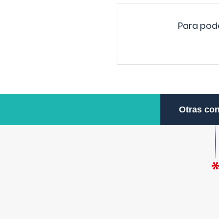
Para pode
Otras con