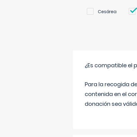
Cesárea
¿Es compatible el 
Para la recogida d
contenida en el co
donación sea válida