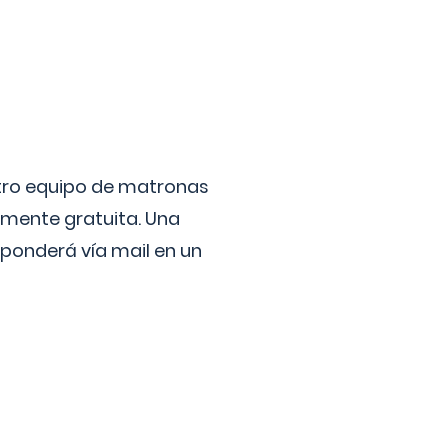
stro equipo de matronas
lmente gratuita. Una
ponderá vía mail en un