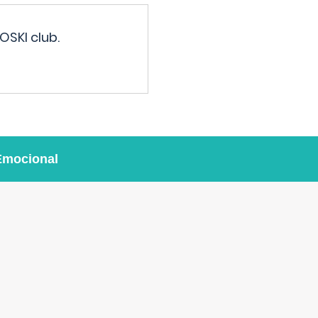
OSKI club.
Emocional