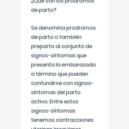
¿Qué son los prodromos
de parto?
Se denomina prodromos
de parto o también
preparto al conjunto de
signos-síntomas que
presenta la embarazada
a término que pueden
confundirse con signos-
síntomas del parto
activo. Entre estos
signos-síntomas
tenemos contracciones