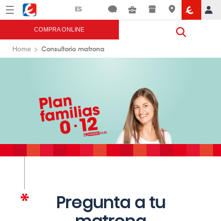
Menú
Eroski
COMPRA ONLINE
Consultorio matrona
Home
Pregunta a tu