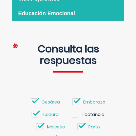
Educación Emocional
Consulta las
respuestas
Cesárea
Embarazo
Epidural
Lactancia
Molestia
Parto