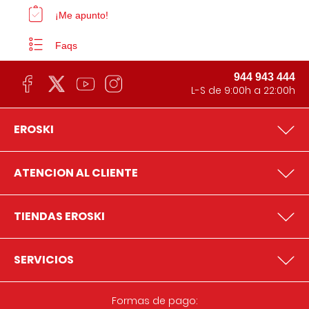
¡Me apunto!
Faqs
944 943 444
L-S de 9:00h a 22:00h
EROSKI
ATENCION AL CLIENTE
TIENDAS EROSKI
SERVICIOS
Formas de pago: