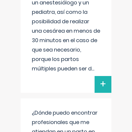
un anestesiólogo y un
pediatra, así como la
posibilidad de realizar
una cesárea en menos de
30 minutos en el caso de
que sea necesario,
porque los partos
múltiples pueden ser d
...
+
¿Dónde puedo encontrar
profesionales que me
atiendan en un parto en