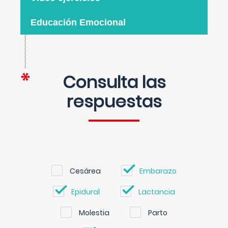
Educación Emocional
Consulta las
respuestas
Cesárea
Embarazo
Epidural
Lactancia
Molestia
Parto