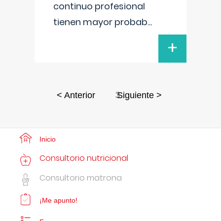
continuo profesional
tienen mayor probab
...
+
3
< Anterior
Siguiente >
Inicio
Consultorio nutricional
Consultorio matrona
¡Me apunto!