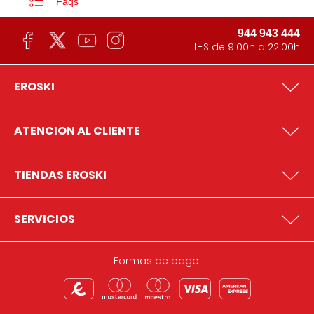
Faqs
944 943 444
L-S de 9:00h a 22:00h
EROSKI
ATENCION AL CLIENTE
TIENDAS EROSKI
SERVICIOS
Formas de pago: