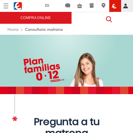
Menú
Eroski
COMPRA ONLINE
Consultorio matrona
Home
Pregunta a tu