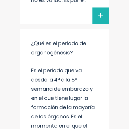
no es válida. Es por e
...
+
¿Qué es el período de
organogénesis?
Es el período que va
desde la 4ª a la 8ª
semana de embarazo y
en el que tiene lugar la
formación de la mayoría
de los órganos. Es el
momento en el que el