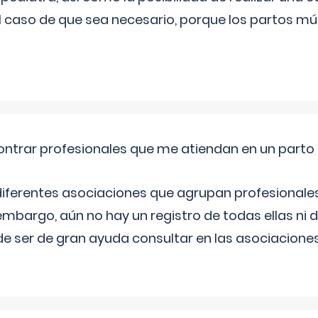
l caso de que sea necesario, porque los partos mú
ntrar profesionales que me atiendan en un parto
diferentes asociaciones que agrupan profesionales
embargo, aún no hay un registro de todas ellas ni 
e ser de gran ayuda consultar en las asociacione