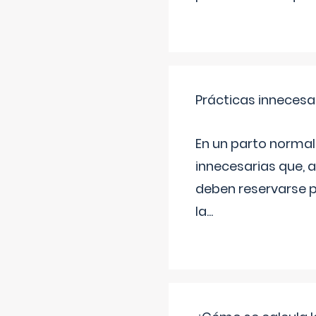
Prácticas innecesa
En un parto normal
innecesarias que, 
deben reservarse p
la
...