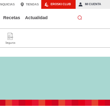
EROSKI CLUB
MI CUENTA
NQUICIAS
TIENDAS
Recetas
Actualidad