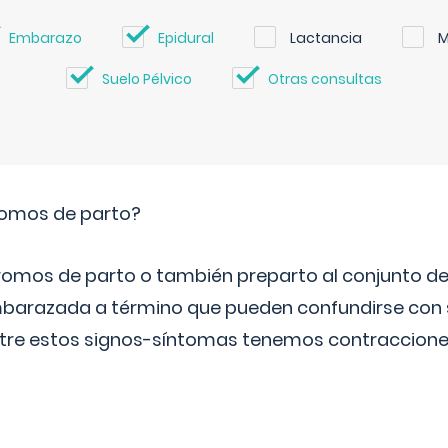
Embarazo
Epidural
Lactancia
M
Suelo Pélvico
Otras consultas
romos de parto?
omos de parto o también preparto al conjunto d
mbarazada a término que pueden confundirse con
Entre estos signos-síntomas tenemos contraccione