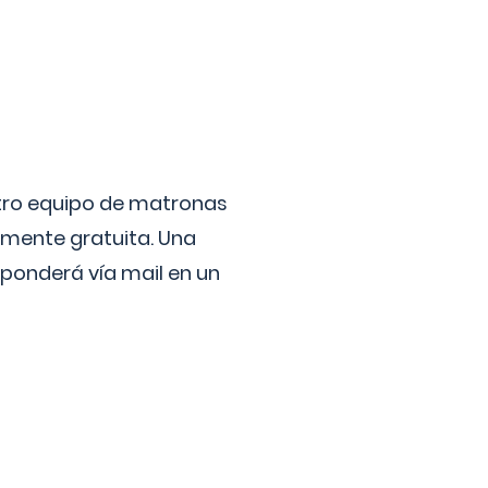
stro equipo de matronas
lmente gratuita. Una
ponderá vía mail en un