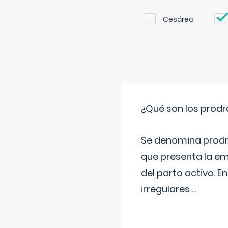
Cesárea
¿Qué son los prod
Se denomina prodr
que presenta la e
del parto activo. 
irregulares
...