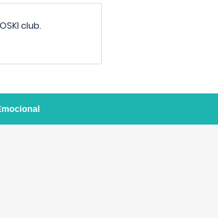
OSKI club.
Emocional