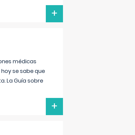
+
ciones médicas
, hoy se sabe que
a. La Guía sobre
+