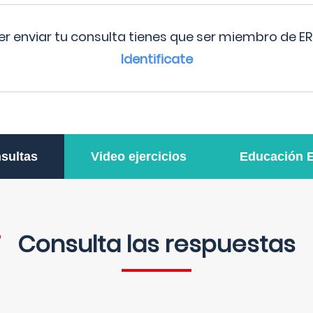
r enviar tu consulta tienes que ser miembro de ER
Identificate
sultas
Video ejercicios
Educación 
Consulta las respuestas