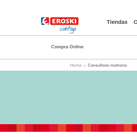
Tiendas
O
Compra Online
Consultorio matrona
Home