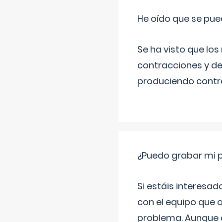
He oído que se pue
Se ha visto que los
contracciones y de
produciendo contra
¿Puedo grabar mi 
Si estáis interesad
con el equipo que o
problema. Aunque d