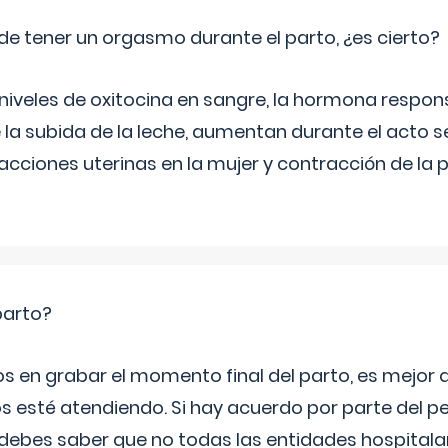
de tener un orgasmo durante el parto, ¿es cierto?
 niveles de oxitocina en sangre, la hormona respon
 la subida de la leche, aumentan durante el acto s
cciones uterinas en la mujer y contracción de la p
parto?
os en grabar el momento final del parto, es mejor
s esté atendiendo. Si hay acuerdo por parte del p
ebes saber que no todas las entidades hospitalar