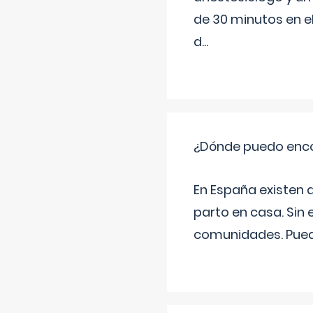
de 30 minutos en e
d
...
¿Dónde puedo enco
En España existen 
parto en casa. Sin 
comunidades. Pued