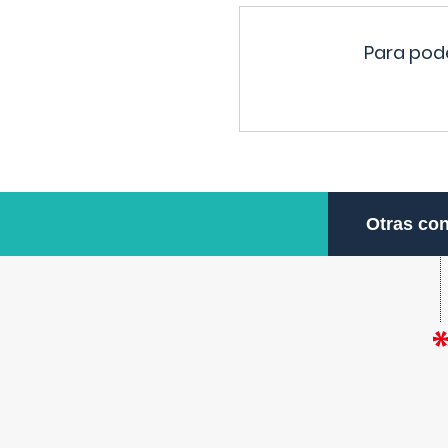
Para pode
Otras con