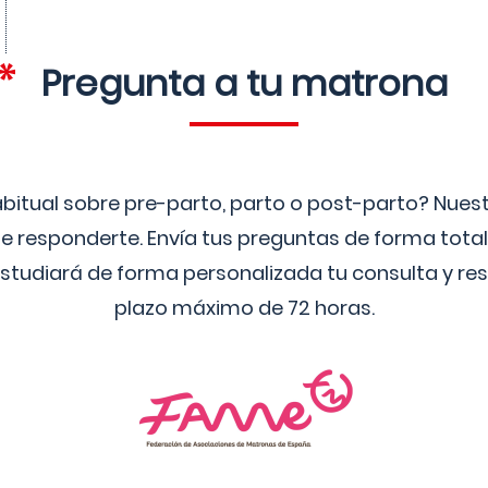
Pregunta a tu matrona
bitual sobre pre-parto, parto o post-parto? Nue
 responderte. Envía tus preguntas de forma tota
studiará de forma personalizada tu consulta y res
plazo máximo de 72 horas.