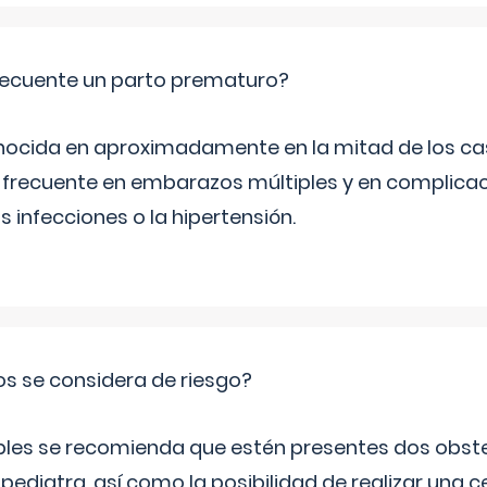
ecuente un parto prematuro?
ocida en aproximadamente en la mitad de los cas
frecuente en embarazos múltiples y en complicac
infecciones o la hipertensión.
os se considera de riesgo?
iples se recomienda que estén presentes dos obste
 pediatra, así como la posibilidad de realizar una