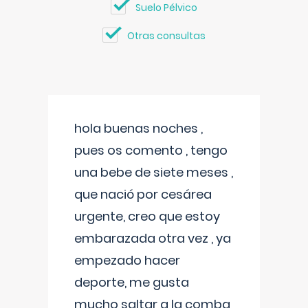
Suelo Pélvico
Otras consultas
hola buenas noches ,
pues os comento , tengo
una bebe de siete meses ,
que nació por cesárea
urgente, creo que estoy
embarazada otra vez , ya
empezado hacer
deporte, me gusta
mucho saltar a la comba