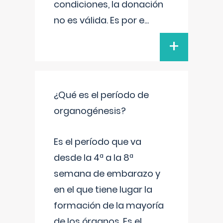
condiciones, la donación
no es válida. Es por e
...
+
¿Qué es el período de
organogénesis?
Es el período que va
desde la 4ª a la 8ª
semana de embarazo y
en el que tiene lugar la
formación de la mayoría
de los órganos. Es el