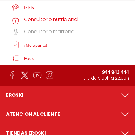
Inicio
Consultorio nutricional
Consultorio matrona
¡Me apunto!
Faqs
944 943 444
L-S de 9:00h a 22:00h
EROSKI
ATENCION AL CLIENTE
TIENDAS EROSKI