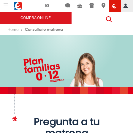
Menú
Eroski
COMPRA ONLINE
Consultorio matrona
Home
Pregunta a tu