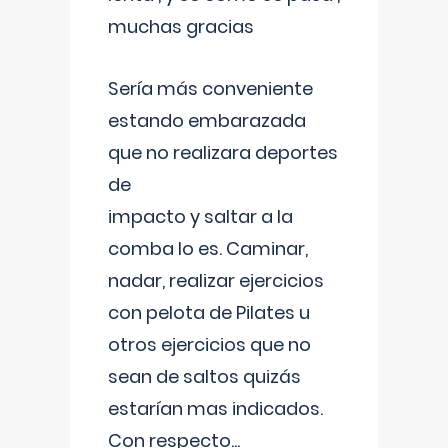
muchas gracias
Sería más conveniente
estando embarazada
que no realizara deportes
de
impacto y saltar a la
comba lo es. Caminar,
nadar, realizar ejercicios
con pelota de Pilates u
otros ejercicios que no
sean de saltos quizás
estarían mas indicados.
Con respecto
...