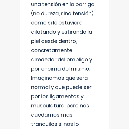
una tensión en la barriga
(no dureza, sino tensión)
como si le estuviera
dilatando y estirando la
piel desde dentro,
concretamente
alrededor del ombligo y
por encima del mismo.
Imaginamos que será
normal y que puede ser
por los ligamentos y
musculatura, pero nos
quedamos mas
tranquilos si nos lo