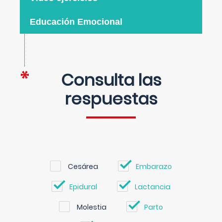
Educación Emocional
Consulta las
respuestas
Cesárea
Embarazo
Epidural
Lactancia
Molestia
Parto