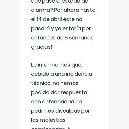
que pase el estado de
alarma? Por ahora hasta
el 14 de abril éste no
pasará y ya estaría por
entonces de 8 semanas.
gracias!
Le informamos que,
debido a una incidencia
técnica, no hemos
podido dar respuesta
con anterioridad. Le
pedimos disculpas por
las molestias