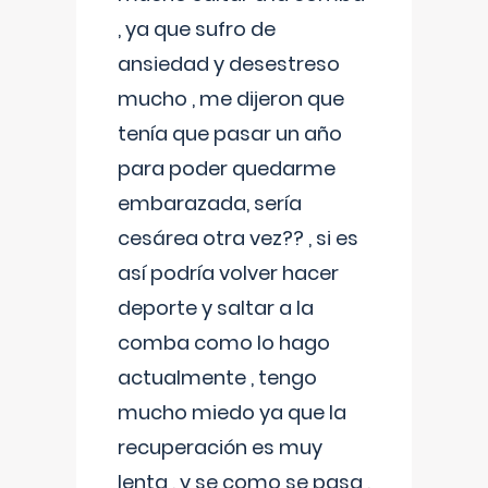
, ya que sufro de
ansiedad y desestreso
mucho , me dijeron que
tenía que pasar un año
para poder quedarme
embarazada, sería
cesárea otra vez?? , si es
así podría volver hacer
deporte y saltar a la
comba como lo hago
actualmente , tengo
mucho miedo ya que la
recuperación es muy
lenta , y se como se pasa ,