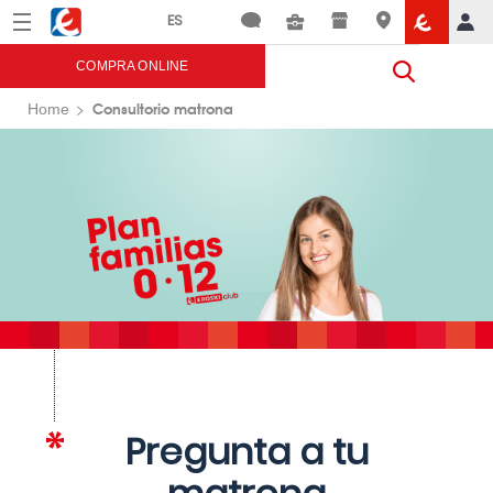
Menú
Eroski
COMPRA ONLINE
Consultorio matrona
Home
Pregunta a tu