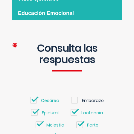
Educación Emocional
Consulta las
respuestas
Cesárea
Embarazo
Epidural
Lactancia
Molestia
Parto