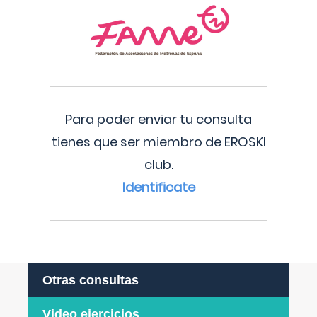
Para poder enviar tu consulta
tienes que ser miembro de EROSKI
club.
Identificate
Otras consultas
Video ejercicios