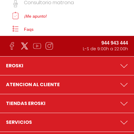
Consultorio matrona
¡Me apunto!
Faqs
944 943 444
L-S de 9:00h a 22:00h
EROSKI
ATENCION AL CLIENTE
TIENDAS EROSKI
SERVICIOS