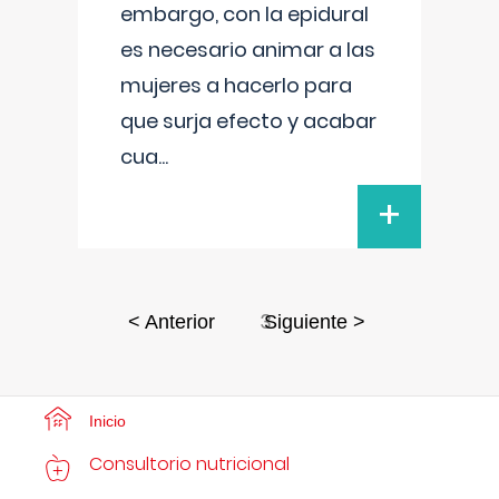
embargo, con la epidural
es necesario animar a las
mujeres a hacerlo para
que surja efecto y acabar
cua
...
+
3
< Anterior
Siguiente >
Inicio
Consultorio nutricional