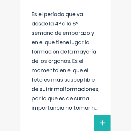
Es el período que va
desde la 4ª a la 8ª
semana de embarazo y
en el que tiene lugar la
formación de la mayoría
de los órganos. Es el
momento en el que el
feto es más susceptible
de sufrir malformaciones,
por lo que es de suma
importancia no tomar n
...
+