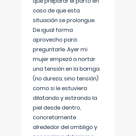
que preparar el parto en
caso de que esta
situación se prolongue.
De igual forma
aprovecho para
preguntarle. Ayer mi
mujer empezó a nortar
una tensión en la barriga
(no dureza, sino tensión)
como si le estuviera
dilatando y estirando la
piel desde dentro,
concretamente
alrededor del ombligo y