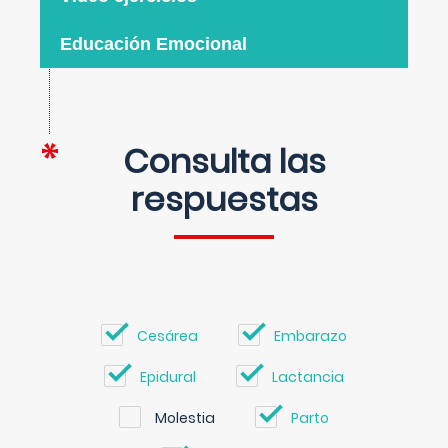
Educación Emocional
Consulta las
respuestas
Cesárea
Embarazo
Epidural
Lactancia
Molestia
Parto