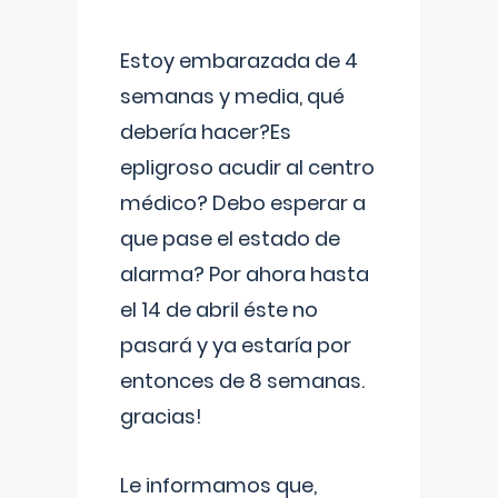
Estoy embarazada de 4
semanas y media, qué
debería hacer?Es
epligroso acudir al centro
médico? Debo esperar a
que pase el estado de
alarma? Por ahora hasta
el 14 de abril éste no
pasará y ya estaría por
entonces de 8 semanas.
gracias!
Le informamos que,