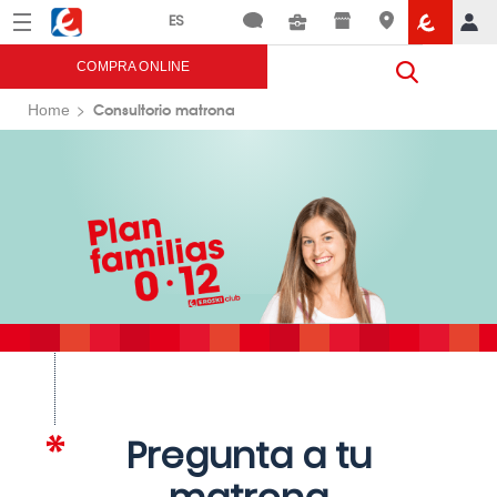
Menú
Eroski
COMPRA ONLINE
Consultorio matrona
Home
Pregunta a tu