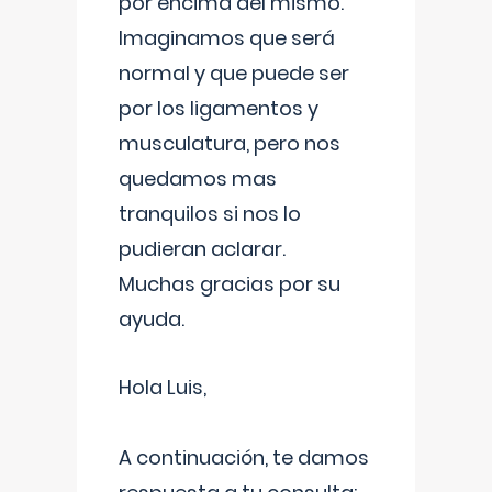
por encima del mismo.
Imaginamos que será
normal y que puede ser
por los ligamentos y
musculatura, pero nos
quedamos mas
tranquilos si nos lo
pudieran aclarar.
Muchas gracias por su
ayuda.
Hola Luis,
A continuación, te damos