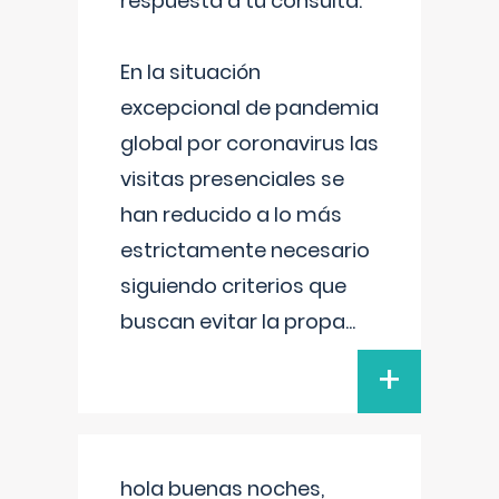
respuesta a tu consulta:
En la situación
excepcional de pandemia
global por coronavirus las
visitas presenciales se
han reducido a lo más
estrictamente necesario
siguiendo criterios que
buscan evitar la propa
...
+
hola buenas noches,