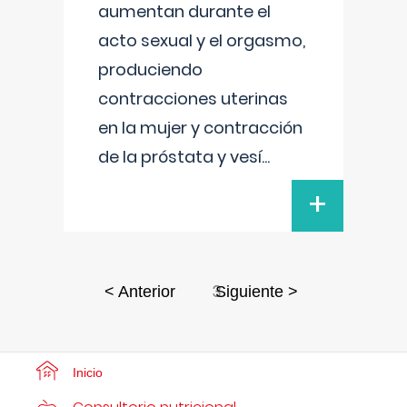
aumentan durante el
acto sexual y el orgasmo,
produciendo
contracciones uterinas
en la mujer y contracción
de la próstata y vesí
...
+
3
< Anterior
Siguiente >
Inicio