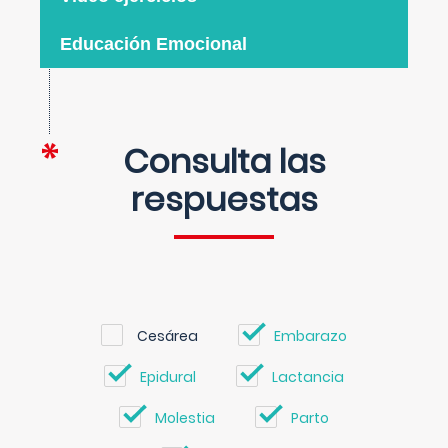
Educación Emocional
Consulta las
respuestas
Cesárea
Embarazo
Epidural
Lactancia
Molestia
Parto