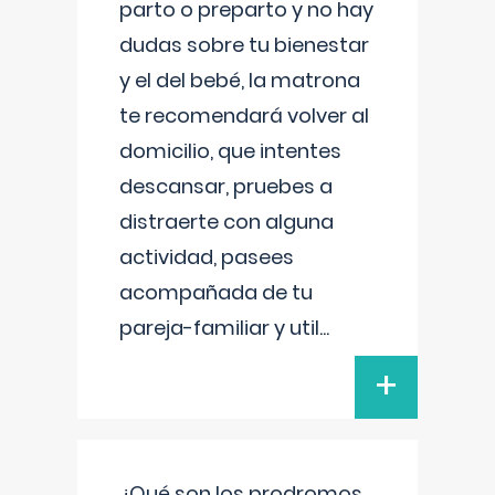
parto o preparto y no hay
dudas sobre tu bienestar
y el del bebé, la matrona
te recomendará volver al
domicilio, que intentes
descansar, pruebes a
distraerte con alguna
actividad, pasees
acompañada de tu
pareja-familiar y util
...
+
¿Qué son los prodromos