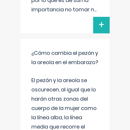
por lo que es de suma
importancia no tomar n
...
+
¿Cómo cambia el pezón y
la areola en el embarazo?
El pezón y la areola se
oscurecen, al igual que lo
harán otras zonas del
cuerpo de la mujer como
la línea alba, la línea
media que recorre el