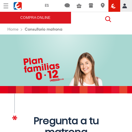
Menú
Eroski
COMPRA ONLINE
Consultorio matrona
Home
Pregunta a tu