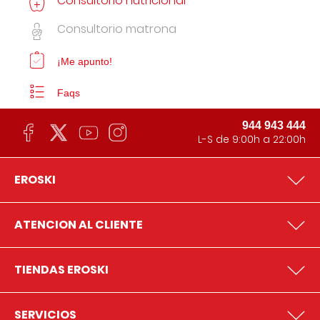
Consultorio nutricional
Consultorio matrona
¡Me apunto!
Faqs
944 943 444
L-S de 9:00h a 22:00h
EROSKI
ATENCION AL CLIENTE
TIENDAS EROSKI
SERVICIOS