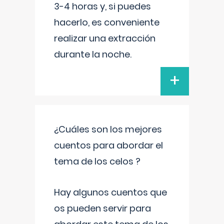
3-4 horas y, si puedes
hacerlo, es conveniente
realizar una extracción
durante la noche.
+
¿Cuáles son los mejores
cuentos para abordar el
tema de los celos ?
Hay algunos cuentos que
os pueden servir para