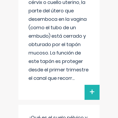
cérvix o cuello uterino, la
parte del útero que
desemboca en la vagina
(como el tubo de un
embudo) está cerrado y
obturado por el tapón
mucoso. La función de
este tapón es proteger
desde el primer trimestre
el canal que recorr
...
+
¿Qué es el suelo pélvico y