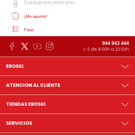
Consultorio matrona
¡Me apunto!
Faqs
944 943 444
L-S de 9:00h a 22:00h
EROSKI
ATENCION AL CLIENTE
TIENDAS EROSKI
SERVICIOS