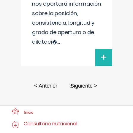
nos aportará información
sobre la posición,
consistencia, longitud y
grado de apertura o de
dilataci�
...
+
3
< Anterior
Siguiente >
Inicio
Consultorio nutricional