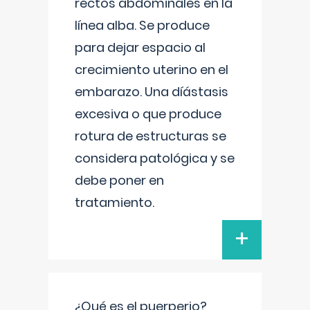
rectos abdominales en la
línea alba. Se produce
para dejar espacio al
crecimiento uterino en el
embarazo. Una díástasis
excesiva o que produce
rotura de estructuras se
considera patológica y se
debe poner en
tratamiento.
+
¿Qué es el puerperio?