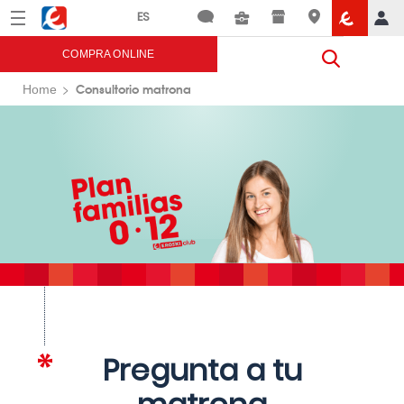
Menú
Eroski
COMPRA ONLINE
Consultorio matrona
Home
Pregunta a tu