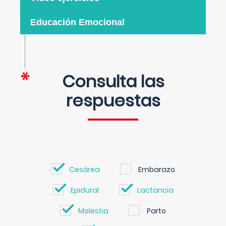
Educación Emocional
Consulta las
respuestas
Cesárea
Embarazo
Epidural
Lactancia
Molestia
Parto