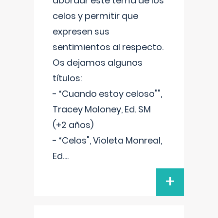
abordar este tema de los
celos y permitir que
expresen sus
sentimientos al respecto.
Os dejamos algunos
títulos:
- “Cuando estoy celoso"",
Tracey Moloney, Ed. SM
(+2 años)
- “Celos", Violeta Monreal,
Ed.
...
+