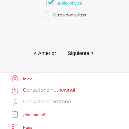
Suelo Pélvico
Otras consultas
3
< Anterior
Siguiente >
Inicio
Consultorio nutricional
Consultorio matrona
¡Me apunto!
Faqs