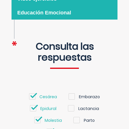
Educación Emocional
Consulta las
respuestas
Cesárea
Embarazo
Epidural
Lactancia
Molestia
Parto