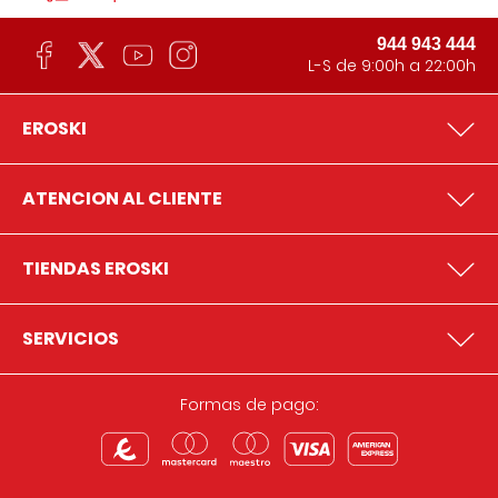
944 943 444
L-S de 9:00h a 22:00h
EROSKI
ATENCION AL CLIENTE
TIENDAS EROSKI
SERVICIOS
Formas de pago: