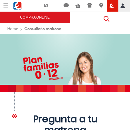
Menú
Eroski
COMPRA ONLINE
Consultorio matrona
Home
Pregunta a tu