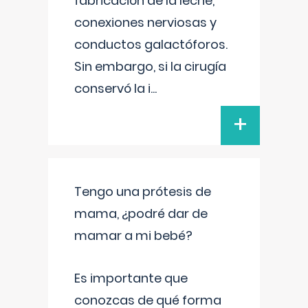
fabricación de la leche,
conexiones nerviosas y
conductos galactóforos.
Sin embargo, si la cirugía
conservó la i
...
+
Tengo una prótesis de
mama, ¿podré dar de
mamar a mi bebé?
Es importante que
conozcas de qué forma