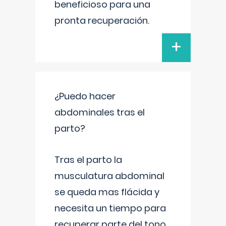
beneficioso para una
pronta recuperación.
+
¿Puedo hacer
abdominales tras el
parto?
Tras el parto la
musculatura abdominal
se queda mas flácida y
necesita un tiempo para
recuperar parte del tono