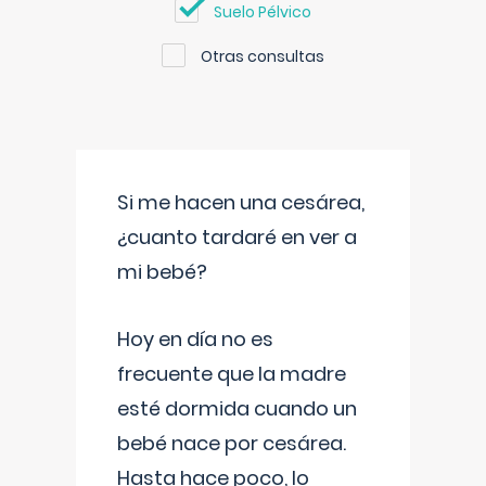
Suelo Pélvico
Otras consultas
Si me hacen una cesárea,
¿cuanto tardaré en ver a
mi bebé?
Hoy en día no es
frecuente que la madre
esté dormida cuando un
bebé nace por cesárea.
Hasta hace poco, lo