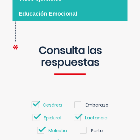
Educación Emocional
Consulta las
respuestas
Cesárea
Embarazo
Epidural
Lactancia
Molestia
Parto