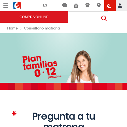
Menú
Eroski
COMPRA ONLINE
Consultorio matrona
Home
Pregunta a tu