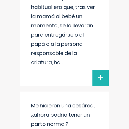
habitual era que, tras ver
la mamá al bebé un
momento, se lo llevaran
para entregárselo al
papá o a la persona
responsable de la
criatura, ha
...
+
Me hicieron una cesárea,
¿ahora podría tener un
parto normal?