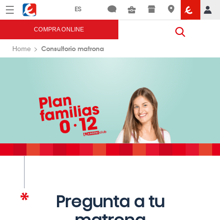
Menú
Eroski
COMPRA ONLINE
Consultorio matrona
Home
Pregunta a tu