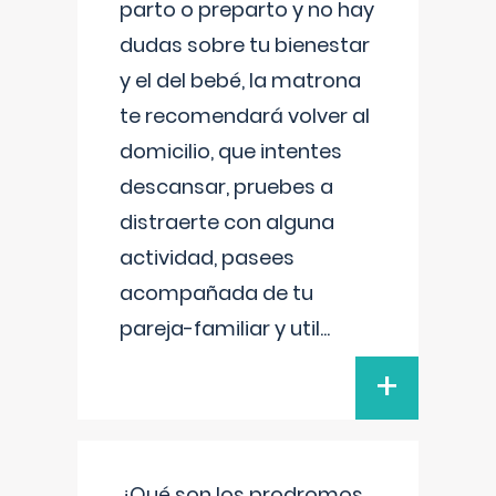
parto o preparto y no hay
dudas sobre tu bienestar
y el del bebé, la matrona
te recomendará volver al
domicilio, que intentes
descansar, pruebes a
distraerte con alguna
actividad, pasees
acompañada de tu
pareja-familiar y util
...
+
¿Qué son los prodromos