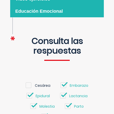
Educación Emocional
Consulta las
respuestas
Cesárea
Embarazo
Epidural
Lactancia
Molestia
Parto