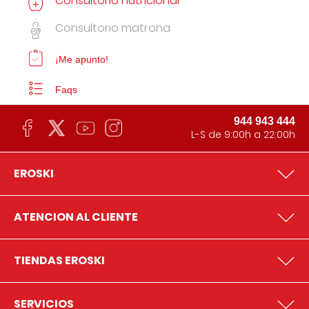
Consultorio nutricional
Consultorio matrona
¡Me apunto!
Faqs
944 943 444
L-S de 9:00h a 22:00h
EROSKI
ATENCION AL CLIENTE
TIENDAS EROSKI
SERVICIOS