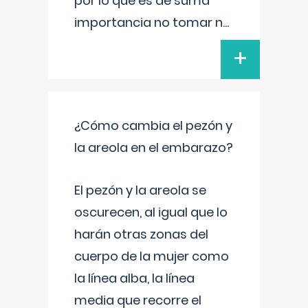
por lo que es de suma
importancia no tomar n
...
+
¿Cómo cambia el pezón y
la areola en el embarazo?
El pezón y la areola se
oscurecen, al igual que lo
harán otras zonas del
cuerpo de la mujer como
la línea alba, la línea
media que recorre el