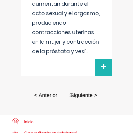
aumentan durante el
acto sexual y el orgasmo,
produciendo
contracciones uterinas
en la mujer y contracción
de la próstata y vesí
...
+
3
< Anterior
Siguiente >
Inicio