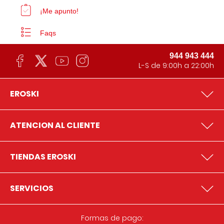
¡Me apunto!
Faqs
944 943 444
L-S de 9:00h a 22:00h
EROSKI
ATENCION AL CLIENTE
TIENDAS EROSKI
SERVICIOS
Formas de pago: