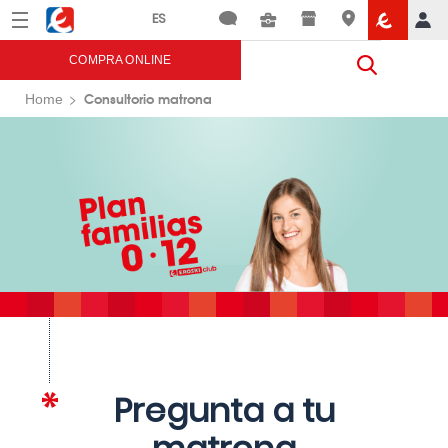
Menú
Eroski
COMPRA ONLINE
Consultorio matrona
Home
Pregunta a tu