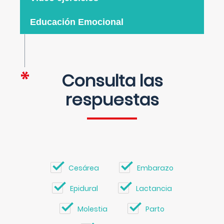
Educación Emocional
Consulta las
respuestas
Cesárea
Embarazo
Epidural
Lactancia
Molestia
Parto