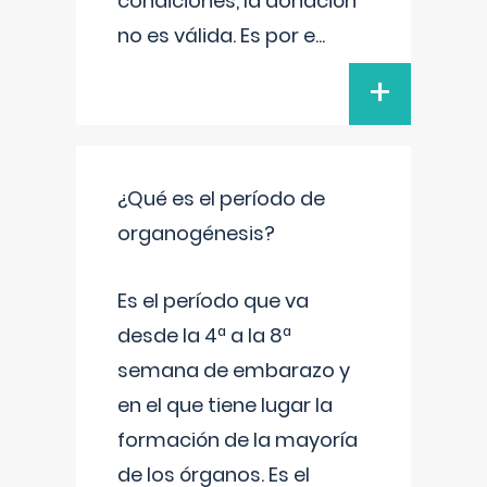
condiciones, la donación
no es válida. Es por e
...
+
¿Qué es el período de
organogénesis?
Es el período que va
desde la 4ª a la 8ª
semana de embarazo y
en el que tiene lugar la
formación de la mayoría
de los órganos. Es el