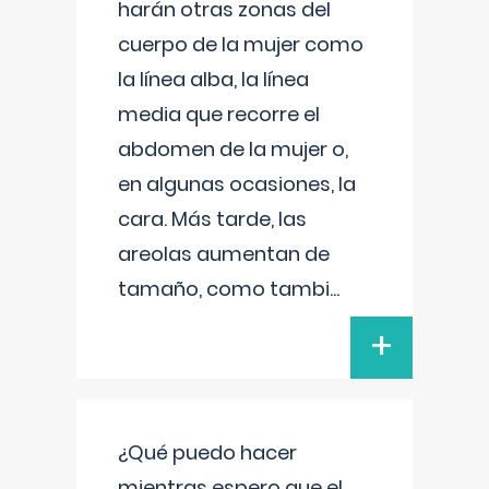
harán otras zonas del
cuerpo de la mujer como
la línea alba, la línea
media que recorre el
abdomen de la mujer o,
en algunas ocasiones, la
cara. Más tarde, las
areolas aumentan de
tamaño, como tambi
...
+
¿Qué puedo hacer
mientras espero que el