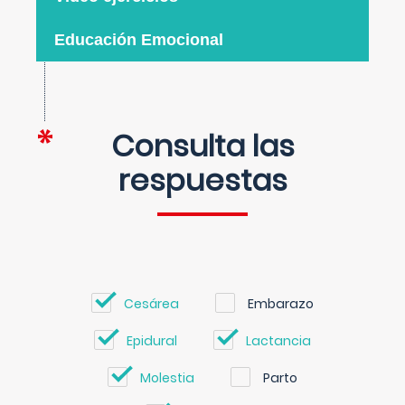
Educación Emocional
Consulta las
respuestas
Cesárea
Embarazo
Epidural
Lactancia
Molestia
Parto