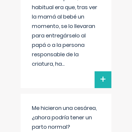
habitual era que, tras ver
la mamá al bebé un
momento, se lo llevaran
para entregárselo al
papá o a la persona
responsable de la
criatura, ha
...
+
Me hicieron una cesárea,
¿ahora podría tener un
parto normal?