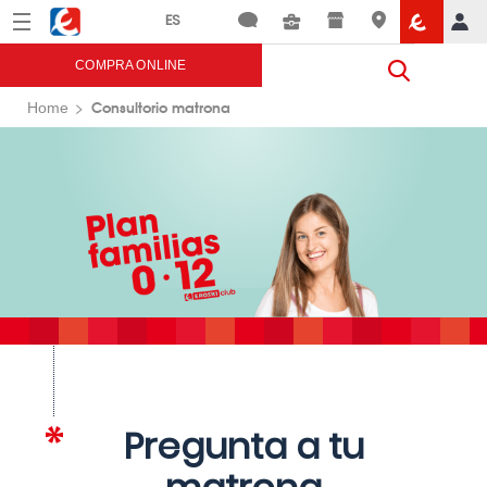
Menú
Eroski
COMPRA ONLINE
Consultorio matrona
Home
Pregunta a tu