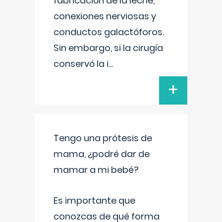
fabricación de la leche,
conexiones nerviosas y
conductos galactóforos.
Sin embargo, si la cirugía
conservó la i
...
+
Tengo una prótesis de
mama, ¿podré dar de
mamar a mi bebé?
Es importante que
conozcas de qué forma