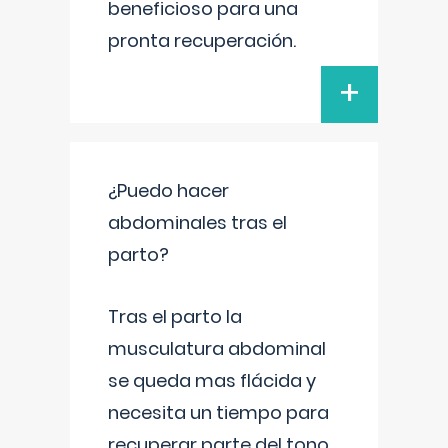
beneficioso para una
pronta recuperación.
+
¿Puedo hacer
abdominales tras el
parto?
Tras el parto la
musculatura abdominal
se queda mas flácida y
necesita un tiempo para
recuperar parte del tono