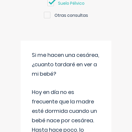
Suelo Pélvico
Otras consultas
Si me hacen una cesárea,
¿cuanto tardaré en ver a
mi bebé?
Hoy en día no es
frecuente que la madre
esté dormida cuando un
bebé nace por cesárea.
Hasta hace poco, lo