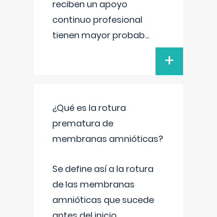
reciben un apoyo
continuo profesional
tienen mayor probab
...
+
¿Qué es la rotura
prematura de
membranas amnióticas?
Se define así a la rotura
de las membranas
amnióticas que sucede
antes del inicio