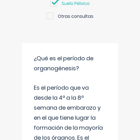
Suelo Pélvico
Otras consultas
¿Qué es el período de
organogénesis?
Es el período que va
desde la 4ª a la 8ª
semana de embarazo y
en el que tiene lugar la
formación de la mayoría
de los órganos. Es el