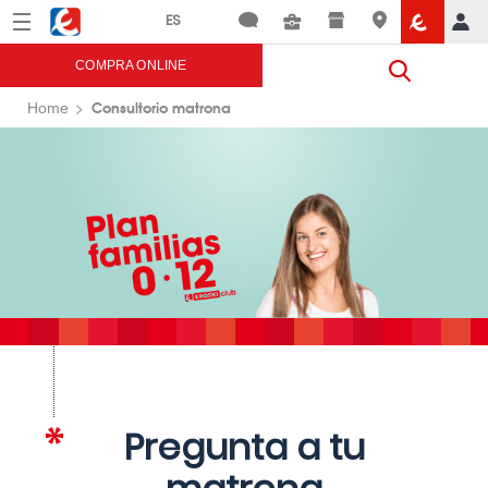
Menú
Eroski
COMPRA ONLINE
Consultorio matrona
Home
Pregunta a tu