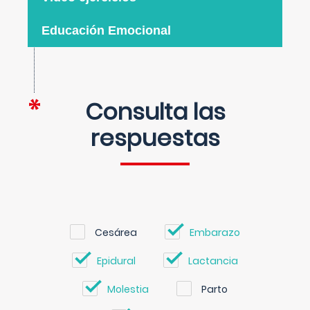
Educación Emocional
Consulta las
respuestas
Cesárea
Embarazo
Epidural
Lactancia
Molestia
Parto