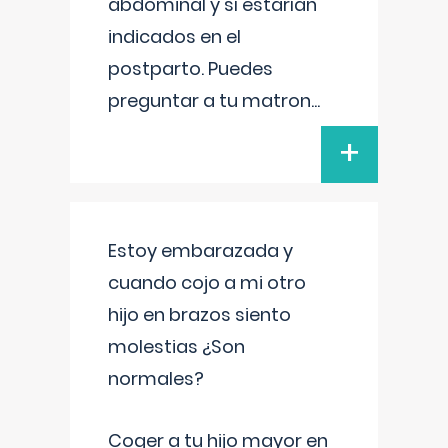
abdominal y sí estarían
indicados en el
postparto. Puedes
preguntar a tu matron
...
+
Estoy embarazada y
cuando cojo a mi otro
hijo en brazos siento
molestias ¿Son
normales?
Coger a tu hijo mayor en