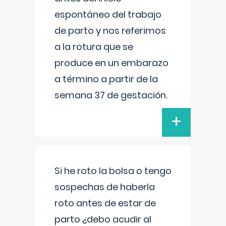
espontáneo del trabajo
de parto y nos referimos
a la rotura que se
produce en un embarazo
a término a partir de la
semana 37 de gestación.
+
Si he roto la bolsa o tengo
sospechas de haberla
roto antes de estar de
parto ¿debo acudir al