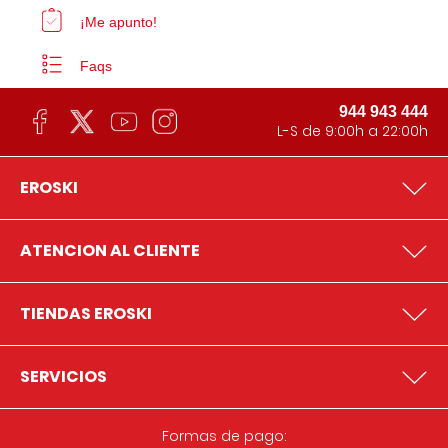
¡Me apunto!
Faqs
944 943 444
L-S de 9:00h a 22:00h
EROSKI
ATENCION AL CLIENTE
TIENDAS EROSKI
SERVICIOS
Formas de pago: