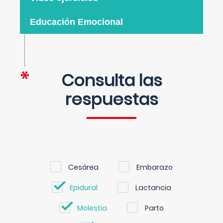
Educación Emocional
Consulta las
respuestas
Cesárea
Embarazo
Epidural
Lactancia
Molestia
Parto