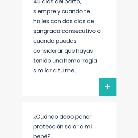
45 días del parto,
siempre y cuando te
halles con dos días de
sangrado consecutivo o
cuando puedas
considerar que hayas
tenido una hemorragia
similar a tu me
...
+
¿Cuándo debo poner
protección solar a mi
bebé?