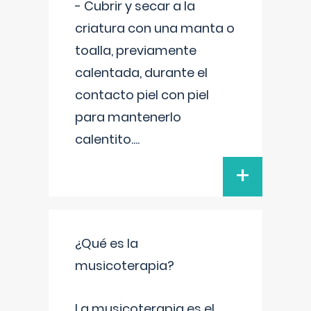
- Cubrir y secar a la
criatura con una manta o
toalla, previamente
calentada, durante el
contacto piel con piel
para mantenerlo
calentito.
...
+
¿Qué es la
musicoterapia?
La musicoterapia es el