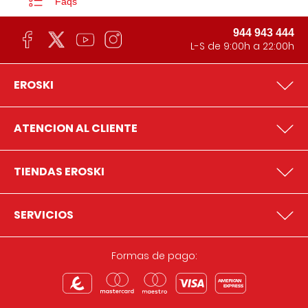
Faqs
944 943 444
L-S de 9:00h a 22:00h
EROSKI
ATENCION AL CLIENTE
TIENDAS EROSKI
SERVICIOS
Formas de pago: