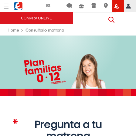
Menú
Eroski
COMPRA ONLINE
Consultorio matrona
Home
Pregunta a tu