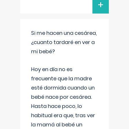
+
Si me hacen una cesárea,
¿cuanto tardaré en ver a
mi bebé?
Hoy en día no es
frecuente que la madre
esté dormida cuando un
bebé nace por cesárea.
Hasta hace poco, lo
habitual era que, tras ver
la mamá al bebé un