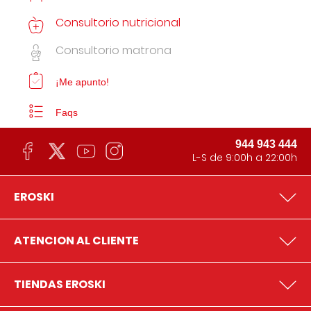
Consultorio nutricional
Consultorio matrona
¡Me apunto!
Faqs
944 943 444
L-S de 9:00h a 22:00h
EROSKI
ATENCION AL CLIENTE
TIENDAS EROSKI