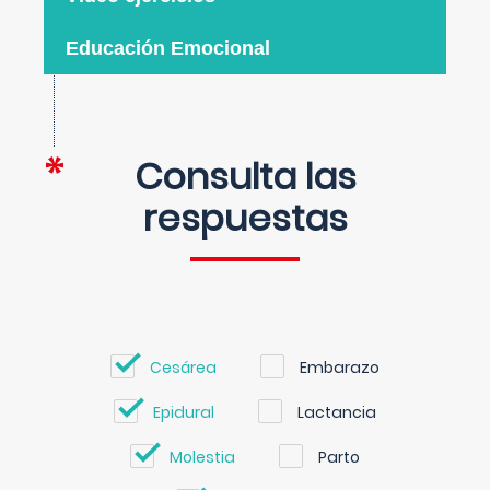
Educación Emocional
Consulta las
respuestas
Cesárea
Embarazo
Epidural
Lactancia
Molestia
Parto