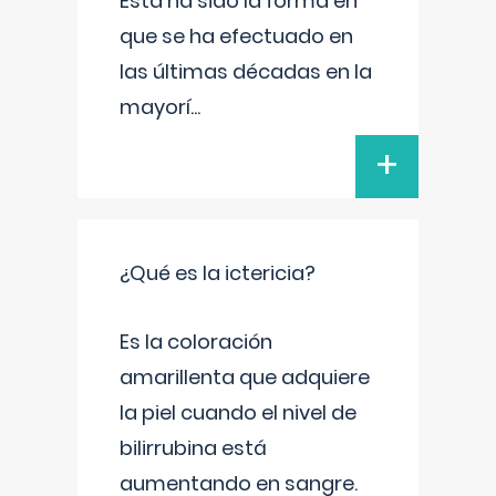
Esta ha sido la forma en
que se ha efectuado en
las últimas décadas en la
mayorí
...
+
¿Qué es la ictericia?
Es la coloración
amarillenta que adquiere
la piel cuando el nivel de
bilirrubina está
aumentando en sangre.