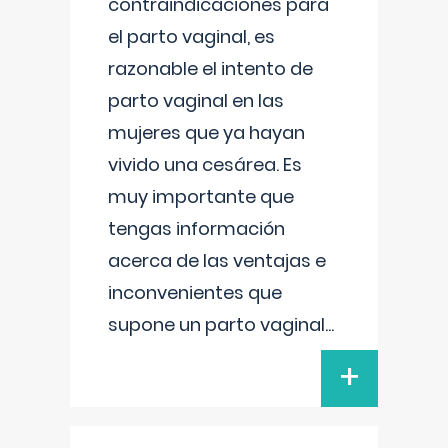
contraindicaciones para
el parto vaginal, es
razonable el intento de
parto vaginal en las
mujeres que ya hayan
vivido una cesárea. Es
muy importante que
tengas información
acerca de las ventajas e
inconvenientes que
supone un parto vaginal
...
+