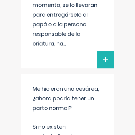
momento, se lo llevaran
para entregárselo al
papá o a la persona
responsable de la
criatura, ha
...
+
Me hicieron una cesárea,
¿ahora podría tener un
parto normal?
Si no existen