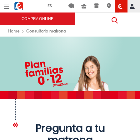
Menú
Eroski
COMPRA ONLINE
Consultorio matrona
Home
Pregunta a tu