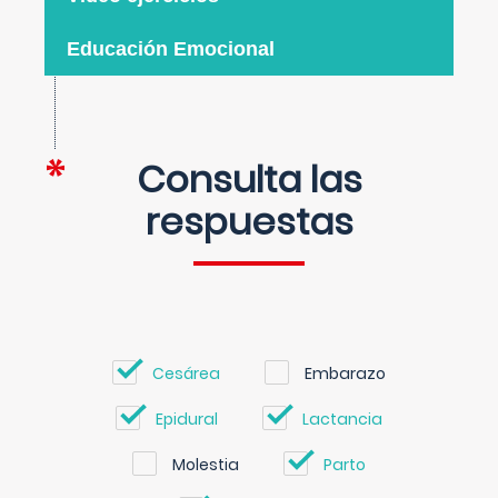
Educación Emocional
Consulta las
respuestas
Cesárea
Embarazo
Epidural
Lactancia
Molestia
Parto