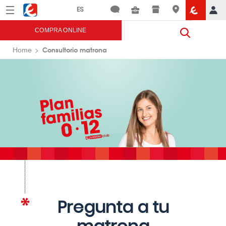
Menú
Eroski
COMPRA ONLINE
Consultorio matrona
Home
Pregunta a tu