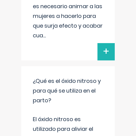
es necesario animar a las
mujeres a hacerlo para
que surja efecto y acabar
cua
...
+
¿Qué es el óxido nitroso y
para qué se utiliza en el
parto?
El óxido nitroso es
utilizado para aliviar el