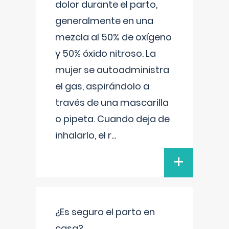
dolor durante el parto,
generalmente en una
mezcla al 50% de oxígeno
y 50% óxido nitroso. La
mujer se autoadministra
el gas, aspirándolo a
través de una mascarilla
o pipeta. Cuando deja de
inhalarlo, el r
...
+
¿Es seguro el parto en
casa?