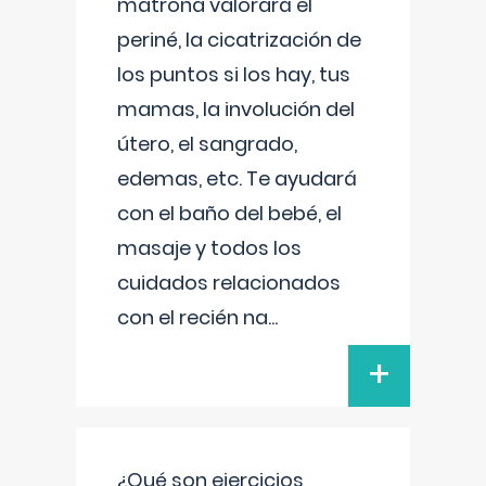
matrona valorará el
periné, la cicatrización de
los puntos si los hay, tus
mamas, la involución del
útero, el sangrado,
edemas, etc. Te ayudará
con el baño del bebé, el
masaje y todos los
cuidados relacionados
con el recién na
...
+
¿Qué son ejercicios