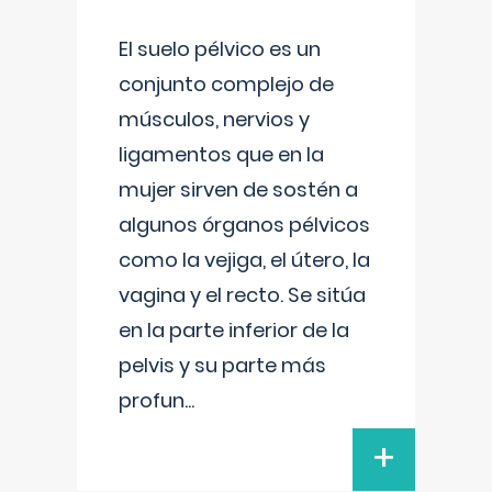
El suelo pélvico es un
conjunto complejo de
músculos, nervios y
ligamentos que en la
mujer sirven de sostén a
algunos órganos pélvicos
como la vejiga, el útero, la
vagina y el recto. Se sitúa
en la parte inferior de la
pelvis y su parte más
profun
...
+