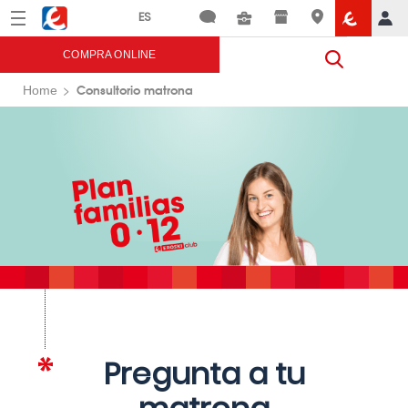
Menú
Eroski
COMPRA ONLINE
Consultorio matrona
Home
Pregunta a tu