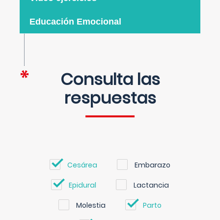
Educación Emocional
Consulta las
respuestas
Cesárea
Embarazo
Epidural
Lactancia
Molestia
Parto