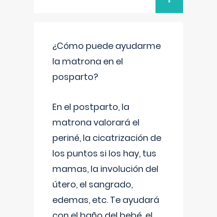
¿Cómo puede ayudarme
la matrona en el
posparto?
En el postparto, la
matrona valorará el
periné, la cicatrización de
los puntos si los hay, tus
mamas, la involución del
útero, el sangrado,
edemas, etc. Te ayudará
con el baño del bebé, el