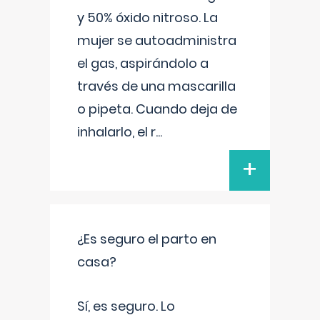
y 50% óxido nitroso. La
mujer se autoadministra
el gas, aspirándolo a
través de una mascarilla
o pipeta. Cuando deja de
inhalarlo, el r
...
+
¿Es seguro el parto en
casa?
Sí, es seguro. Lo