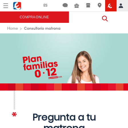
Menú
Eroski
COMPRA ONLINE
Consultorio matrona
Home
Pregunta a tu