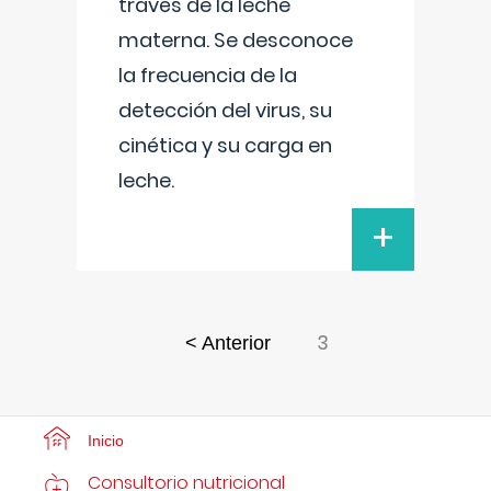
través de la leche
materna. Se desconoce
la frecuencia de la
detección del virus, su
cinética y su carga en
leche.
+
3
< Anterior
Inicio
Consultorio nutricional