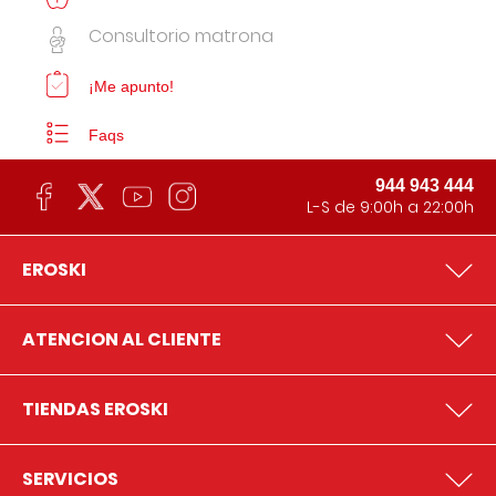
Consultorio matrona
¡Me apunto!
Faqs
944 943 444
L-S de 9:00h a 22:00h
EROSKI
ATENCION AL CLIENTE
TIENDAS EROSKI
SERVICIOS