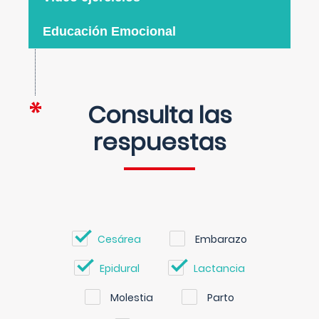
Educación Emocional
Consulta las
respuestas
Cesárea
Embarazo
Epidural
Lactancia
Molestia
Parto