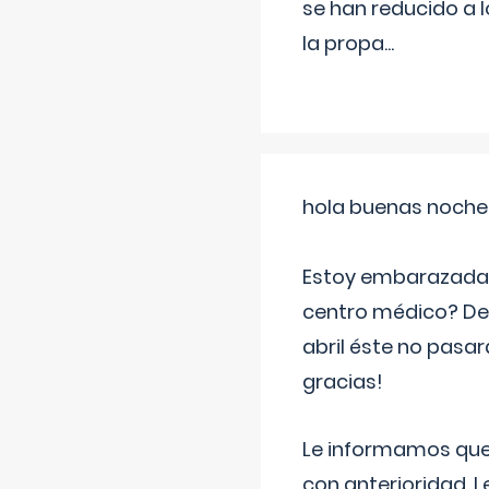
se han reducido a 
la propa
...
hola buenas noche
Estoy embarazada d
centro médico? Deb
abril éste no pasa
gracias!
Le informamos que,
con anterioridad. 