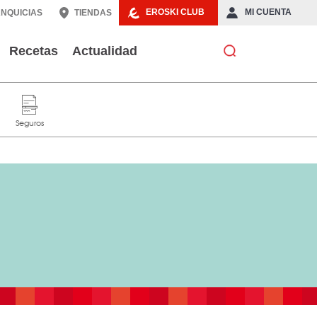
EROSKI CLUB
MI CUENTA
NQUICIAS
TIENDAS
Recetas
Actualidad