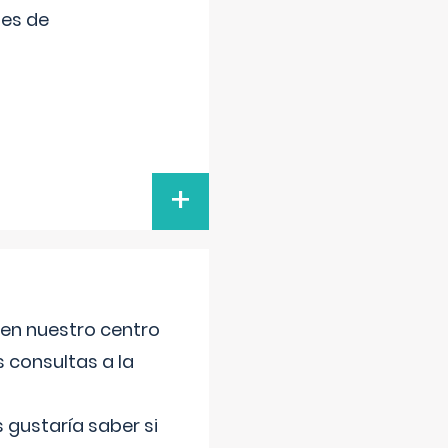
tes de
+
 en nuestro centro
s consultas a la
gustaría saber si