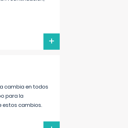
+
da cambia en todos
po para la
de estos cambios.