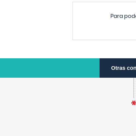
Para pode
Otras con