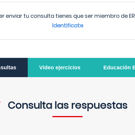
r enviar tu consulta tienes que ser miembro de ER
Identificate
sultas
Video ejercicios
Educación 
Consulta las respuestas