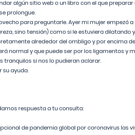
ar algún sitio web o un libro con el que preparar 
 se prolongue.
ovecho para preguntarle. Ayer mi mujer empezó a 
reza, sino tensión) como si le estuviera dilatando y
cretamente alrededor del ombligo y por encima d
á normal y que puede ser por los ligamentos y m
ranquilos si nos lo pudieran aclarar.
 su ayuda.
 damos respuesta a tu consulta:
epcional de pandemia global por coronavirus las vi