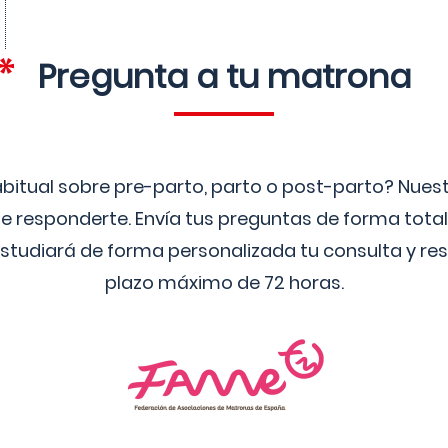
Pregunta a tu matrona
bitual sobre pre-parto, parto o post-parto? Nue
 responderte. Envía tus preguntas de forma tota
studiará de forma personalizada tu consulta y res
plazo máximo de 72 horas.