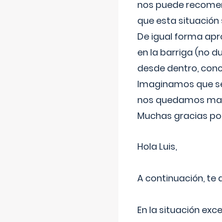
nos puede recomend
que esta situación
De igual forma apr
en la barriga (no du
desde dentro, con
Imaginamos que ser
nos quedamos mas t
Muchas gracias por
Hola Luis,
A continuación, te
En la situación exc