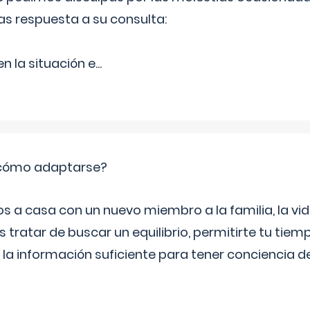
as respuesta a su consulta:
 la situación e
...
: cómo adaptarse?
a casa con un nuevo miembro a la familia, la vi
 tratar de buscar un equilibrio, permitirte tu tiem
 la información suficiente para tener conciencia 