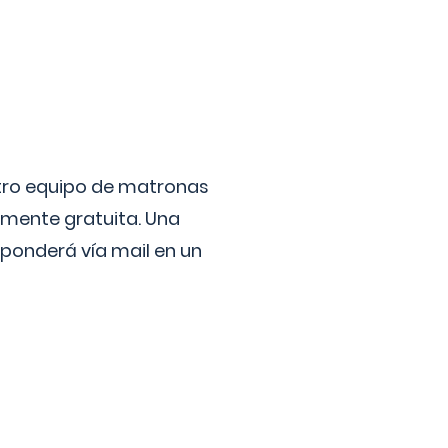
stro equipo de matronas
lmente gratuita. Una
ponderá vía mail en un