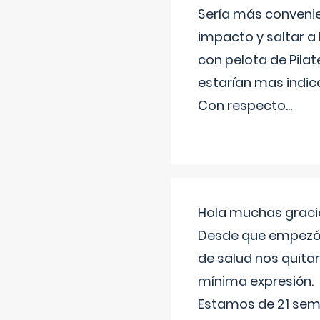
Sería más conveni
impacto y saltar a 
con pelota de Pilat
estarían mas indic
Con respecto
...
Hola muchas gracia
Desde que empezó l
de salud nos quitar
mínima expresión.
Estamos de 21 sema