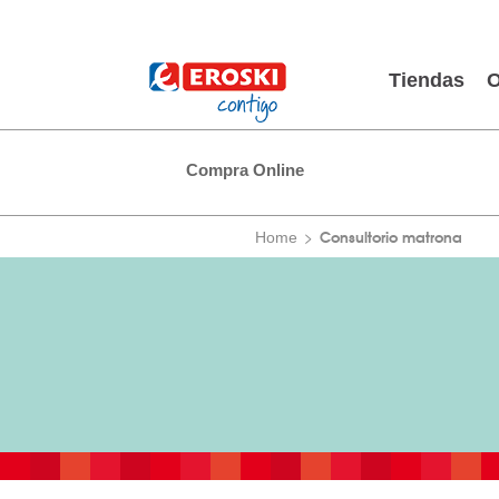
Tiendas
O
Compra Online
Consultorio matrona
Home