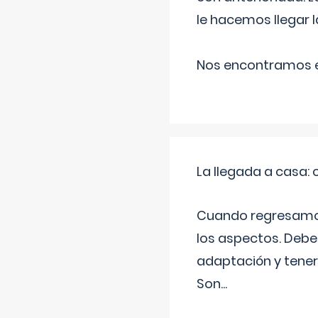
le hacemos llegar l
Nos encontramos en
La llegada a casa
Cuando regresamos 
los aspectos. Debes
adaptación y tener
Son
...