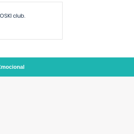
OSKI club.
Emocional