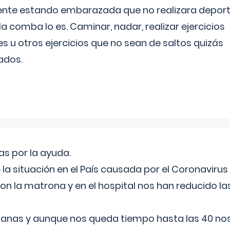
ente estando embarazada que no realizara depor
la comba lo es. Caminar, nadar, realizar ejercicios
es u otros ejercicios que no sean de saltos quizás
ados.
s por la ayuda.
a situación en el País causada por el Coronavirus
on la matrona y en el hospital nos han reducido la
nas y aunque nos queda tiempo hasta las 40 nos 