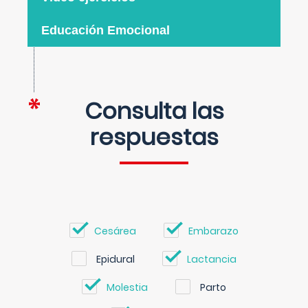
Educación Emocional
Consulta las
respuestas
Cesárea
Embarazo
Epidural
Lactancia
Molestia
Parto