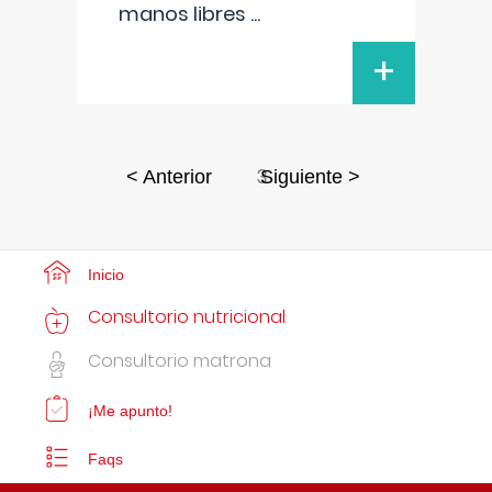
manos libres
...
+
3
< Anterior
Siguiente >
Inicio
Consultorio nutricional
Consultorio matrona
¡Me apunto!
Faqs