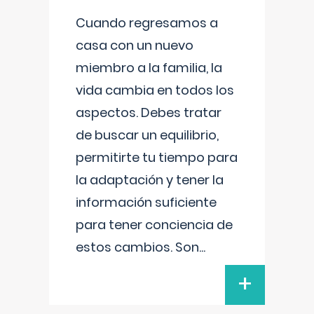
Cuando regresamos a
casa con un nuevo
miembro a la familia, la
vida cambia en todos los
aspectos. Debes tratar
de buscar un equilibrio,
permitirte tu tiempo para
la adaptación y tener la
información suficiente
para tener conciencia de
estos cambios. Son
...
+