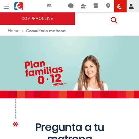
Menú
Eroski
COMPRA ONLINE
Consultorio matrona
Home
Pregunta a tu