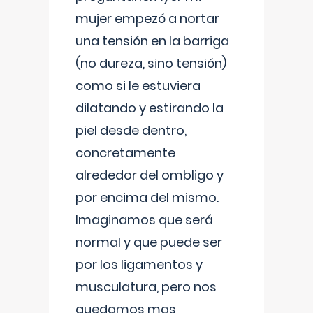
mujer empezó a nortar
una tensión en la barriga
(no dureza, sino tensión)
como si le estuviera
dilatando y estirando la
piel desde dentro,
concretamente
alrededor del ombligo y
por encima del mismo.
Imaginamos que será
normal y que puede ser
por los ligamentos y
musculatura, pero nos
quedamos mas