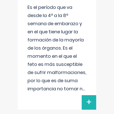
Es el período que va
desde la 4ª a la 8ª
semana de embarazo y
en el que tiene lugar la
formación de la mayoría
de los órganos. Es el
momento en el que el
feto es más susceptible
de sufrir malformaciones,
por lo que es de suma
importancia no tomar n
...
+