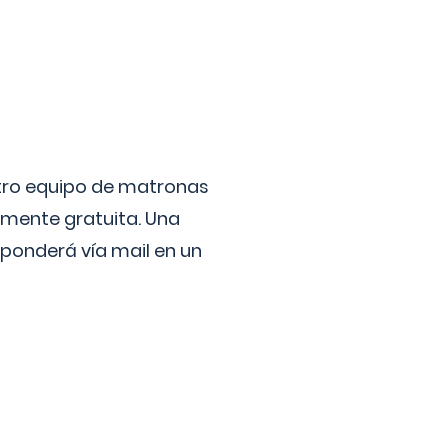
stro equipo de matronas
lmente gratuita. Una
ponderá vía mail en un