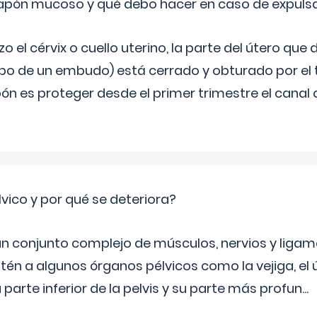
 tapón mucoso y qué debo hacer en caso de expuls
 el cérvix o cuello uterino, la parte del útero qu
bo de un embudo) está cerrado y obturado por el
ón es proteger desde el primer trimestre el canal 
lvico y por qué se deteriora?
 un conjunto complejo de músculos, nervios y ligam
tén a algunos órganos pélvicos como la vejiga, el út
a parte inferior de la pelvis y su parte más profun
...