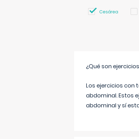
Cesárea
¿Qué son ejercicio
Los ejercicios con
abdominal. Estos ej
abdominal y sí est