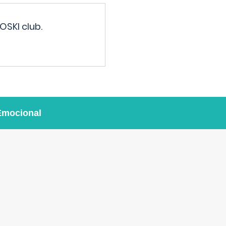
OSKI club.
Emocional