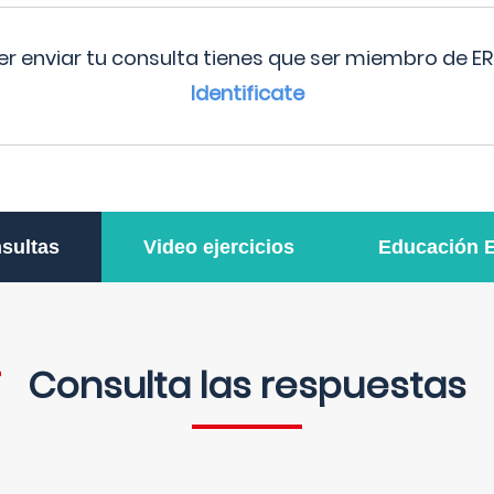
r enviar tu consulta tienes que ser miembro de ER
Identificate
sultas
Video ejercicios
Educación 
Consulta las respuestas