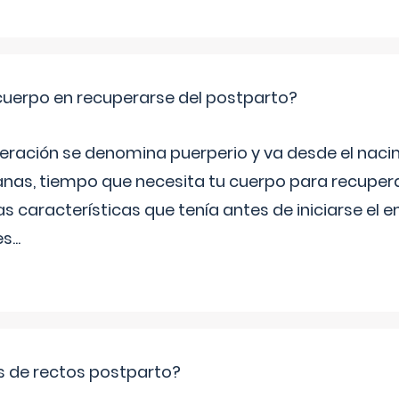
cuerpo en recuperarse del postparto?
peración se denomina puerperio y va desde el naci
nas, tiempo que necesita tu cuerpo para recuper
s características que tenía antes de iniciarse el 
es
...
is de rectos postparto?