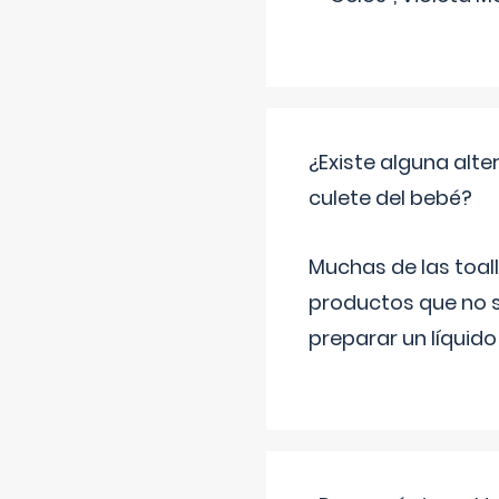
¿Existe alguna alte
culete del bebé?
Muchas de las toall
productos que no s
preparar un líquido