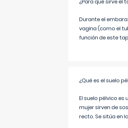
¿Para qué sirve el
Durante el embarazo
vagina (como el tu
función de este tap
¿Qué es el suelo pé
El suelo pélvico es
mujer sirven de sos
recto. Se sitúa en l