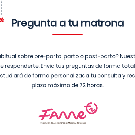
Pregunta a tu matrona
bitual sobre pre-parto, parto o post-parto? Nue
 responderte. Envía tus preguntas de forma tota
studiará de forma personalizada tu consulta y res
plazo máximo de 72 horas.