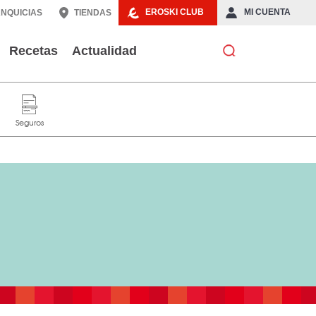
EROSKI CLUB
MI CUENTA
NQUICIAS
TIENDAS
Recetas
Actualidad