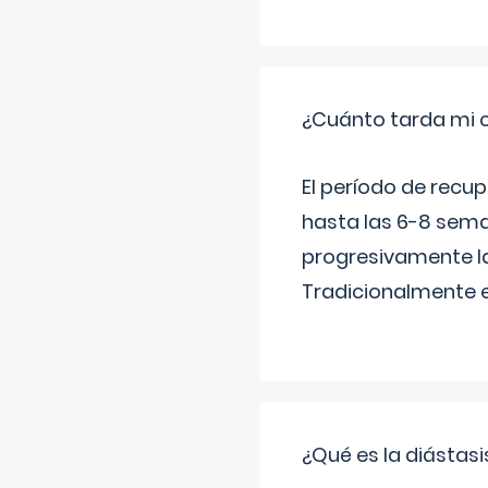
¿Cuánto tarda mi 
El período de recu
hasta las 6-8 sema
progresivamente la
Tradicionalmente 
¿Qué es la diástas