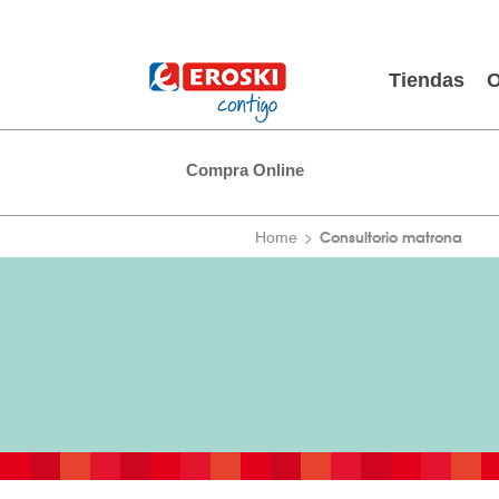
Tiendas
O
Compra Online
Consultorio matrona
Home