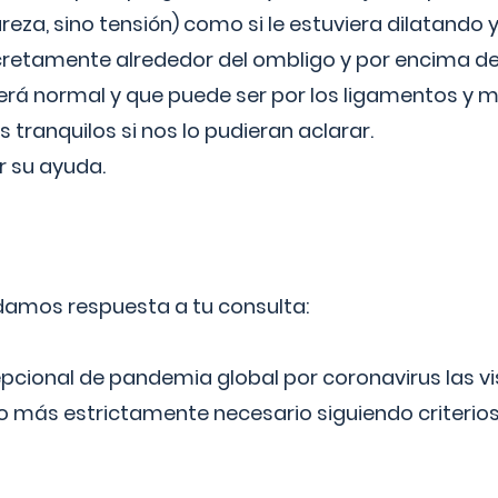
reza, sino tensión) como si le estuviera dilatando y
cretamente alrededor del ombligo y por encima d
á normal y que puede ser por los ligamentos y m
ranquilos si nos lo pudieran aclarar.
 su ayuda.
 damos respuesta a tu consulta:
epcional de pandemia global por coronavirus las vi
lo más estrictamente necesario siguiendo criterio