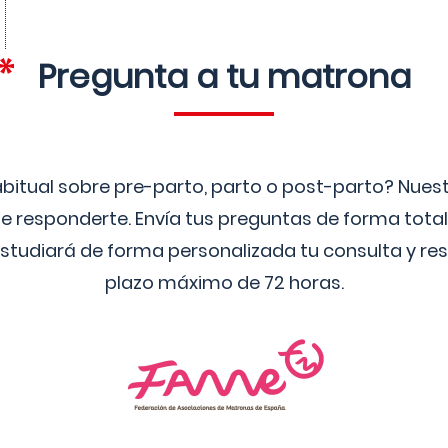
Pregunta a tu matrona
bitual sobre pre-parto, parto o post-parto? Nue
 responderte. Envía tus preguntas de forma tota
studiará de forma personalizada tu consulta y res
plazo máximo de 72 horas.