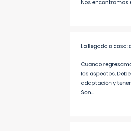
Nos encontramos en
La llegada a casa
Cuando regresamos 
los aspectos. Debes
adaptación y tener
Son
...