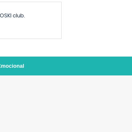
OSKI club.
Emocional