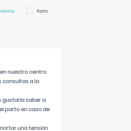
olestia
Parto
 en nuestro centro
s consultas a la
gustaría saber si
el parto en caso de
nortar una tensión