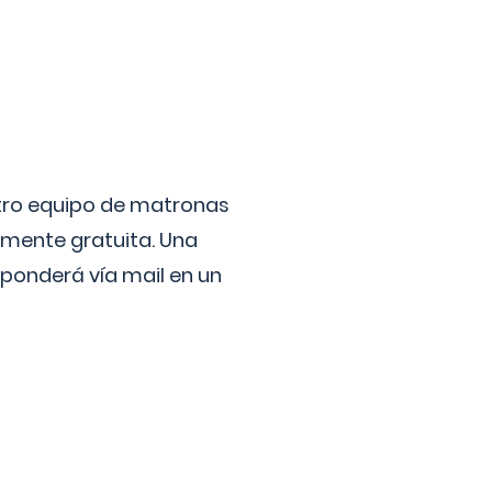
stro equipo de matronas
lmente gratuita. Una
ponderá vía mail en un