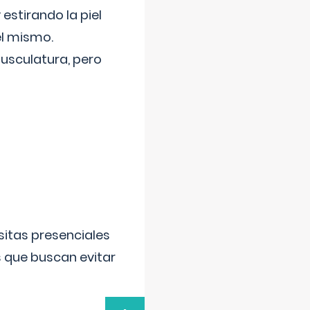
 estirando la piel
el mismo.
usculatura, pero
sitas presenciales
s que buscan evitar