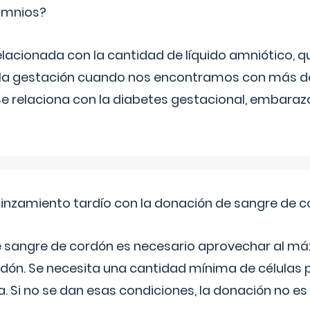
ramnios?
relacionada con la cantidad de líquido amniótico, 
de la gestación cuando nos encontramos con más d
Se relaciona con la diabetes gestacional, embarazo
pinzamiento tardío con la donación de sangre de 
e sangre de cordón es necesario aprovechar al má
rdón. Se necesita una cantidad mínima de células 
. Si no se dan esas condiciones, la donación no es v