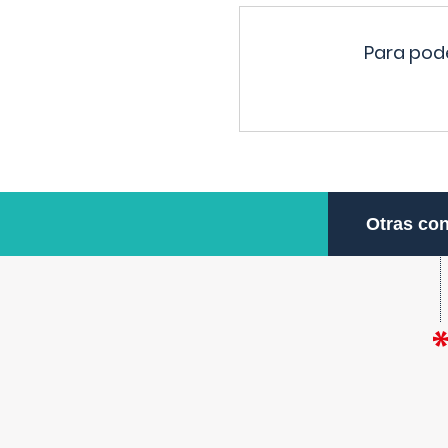
Para pode
Otras con