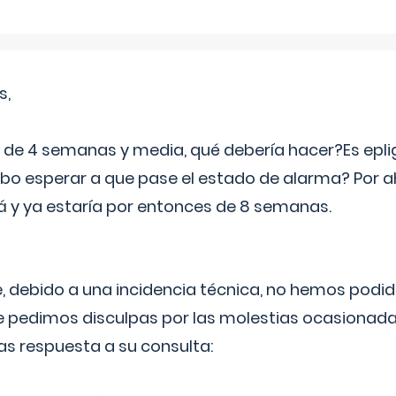
s,
e 4 semanas y media, qué debería hacer?Es eplig
o esperar a que pase el estado de alarma? Por ah
rá y ya estaría por entonces de 8 semanas.
 debido a una incidencia técnica, no hemos podi
Le pedimos disculpas por las molestias ocasionada
as respuesta a su consulta: