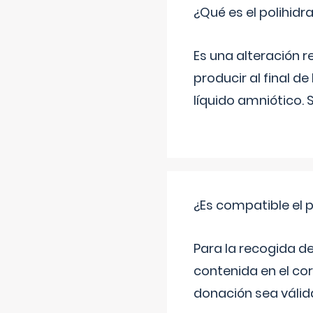
¿Qué es el polihid
Es una alteración 
producir al final 
líquido amniótico. 
¿Es compatible el 
Para la recogida d
contenida en el co
donación sea válida