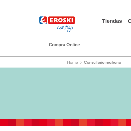
Tiendas
O
Compra Online
Consultorio matrona
Home