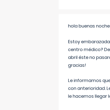
hola buenas noche
Estoy embarazada d
centro médico? Deb
abril éste no pasa
gracias!
Le informamos que,
con anterioridad. 
le hacemos llegar l