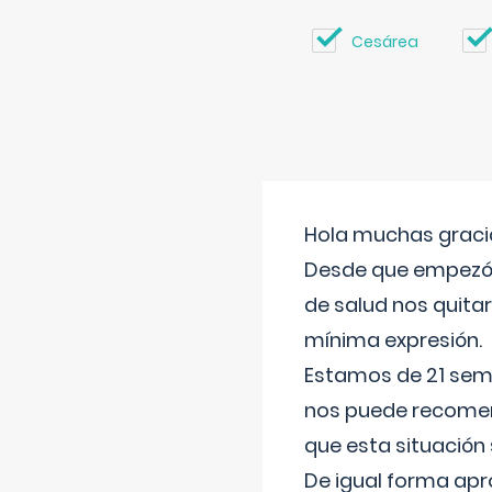
Cesárea
Hola muchas gracia
Desde que empezó l
de salud nos quitar
mínima expresión.
Estamos de 21 sema
nos puede recomend
que esta situación
De igual forma apr