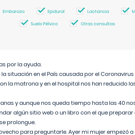
Embarazo
Epidural
Lactancia
M
Suelo Pélvico
Otras consultas
s por la ayuda.
a situación en el País causada por el Coronavirus
on la matrona y en el hospital nos han reducido la
nas y aunque nos queda tiempo hasta las 40 nos 
ar algún sitio web o un libro con el que preparar 
 se prolongue.
ovecho para preguntarle. Ayer mi mujer empezó a 