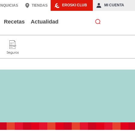
EROSKI CLUB
MI CUENTA
NQUICIAS
TIENDAS
Recetas
Actualidad