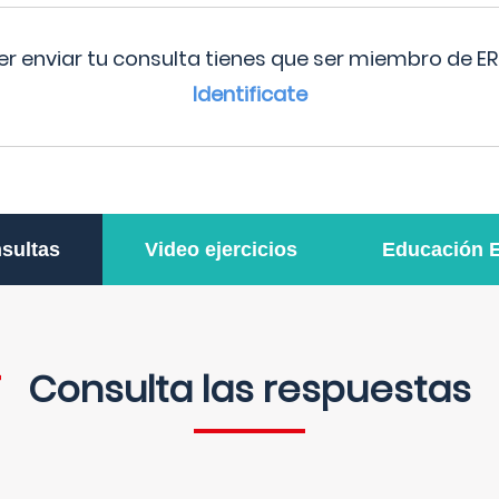
r enviar tu consulta tienes que ser miembro de ER
Identificate
sultas
Video ejercicios
Educación 
Consulta las respuestas