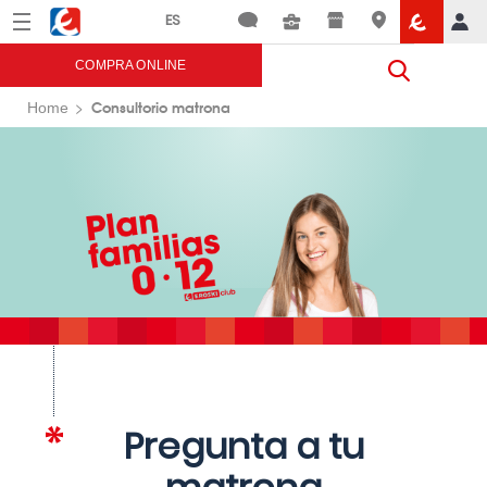
Menú
Eroski
COMPRA ONLINE
Consultorio matrona
Home
Pregunta a tu