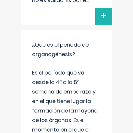
no es válida. Es por e
...
+
¿Qué es el período de
organogénesis?
Es el período que va
desde la 4ª a la 8ª
semana de embarazo y
en el que tiene lugar la
formación de la mayoría
de los órganos. Es el
momento en el que el