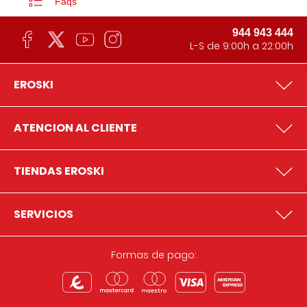
Faqs
944 943 444
L-S de 9:00h a 22:00h
EROSKI
ATENCION AL CLIENTE
TIENDAS EROSKI
SERVICIOS
Formas de pago: