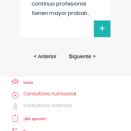
continuo profesional
tienen mayor probab
...
+
3
< Anterior
Siguiente >
Inicio
Consultorio nutricional
Consultorio matrona
¡Me apunto!