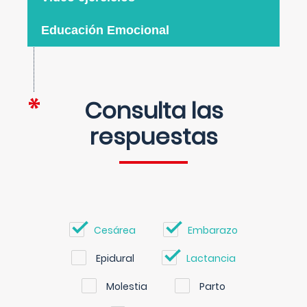
Educación Emocional
Consulta las
respuestas
Cesárea
Embarazo
Epidural
Lactancia
Molestia
Parto