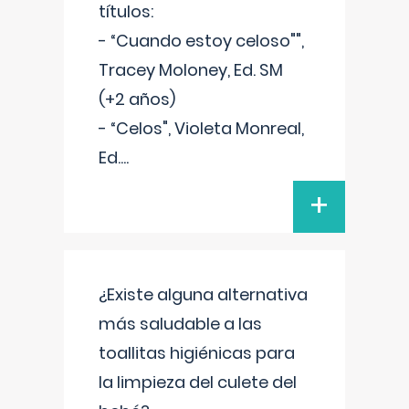
títulos:
- “Cuando estoy celoso"",
Tracey Moloney, Ed. SM
(+2 años)
- “Celos", Violeta Monreal,
Ed.
...
+
¿Existe alguna alternativa
más saludable a las
toallitas higiénicas para
la limpieza del culete del