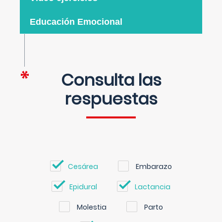
Educación Emocional
Consulta las
respuestas
Cesárea
Embarazo
Epidural
Lactancia
Molestia
Parto