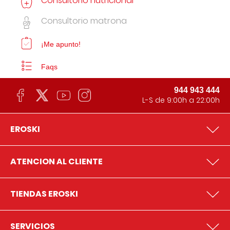
Consultorio nutricional
Consultorio matrona
¡Me apunto!
Faqs
944 943 444
L-S de 9:00h a 22:00h
EROSKI
ATENCION AL CLIENTE
TIENDAS EROSKI
SERVICIOS