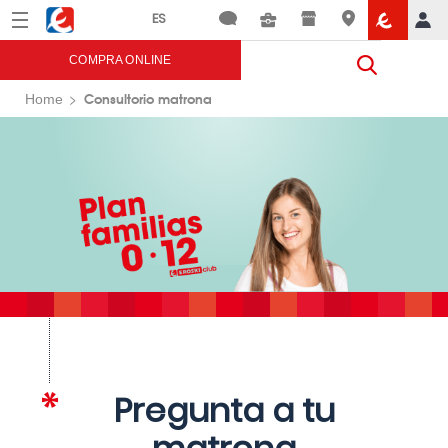
Menú
Eroski
COMPRA ONLINE
Consultorio matrona
Home
Pregunta a tu