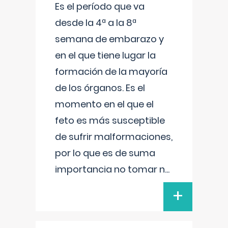
Es el período que va
desde la 4ª a la 8ª
semana de embarazo y
en el que tiene lugar la
formación de la mayoría
de los órganos. Es el
momento en el que el
feto es más susceptible
de sufrir malformaciones,
por lo que es de suma
importancia no tomar n
...
+