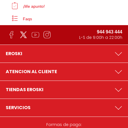
¡Me apunto!
Faqs
944 943 444
L-S de 9:00h a 22:00h
EROSKI
ATENCION AL CLIENTE
TIENDAS EROSKI
SERVICIOS
Formas de pago: