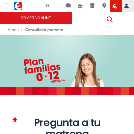
Menú
Eroski
COMPRA ONLINE
Consultorio matrona
Home
Pregunta a tu