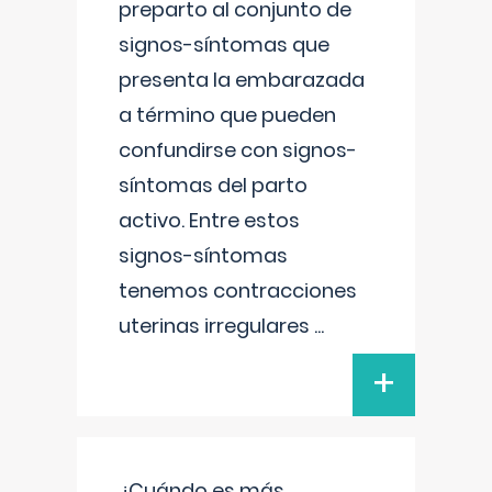
preparto al conjunto de
signos-síntomas que
presenta la embarazada
a término que pueden
confundirse con signos-
síntomas del parto
activo. Entre estos
signos-síntomas
tenemos contracciones
uterinas irregulares
...
+
¿Cuándo es más