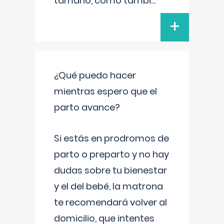
tamaño, como tambi
...
+
¿Qué puedo hacer
mientras espero que el
parto avance?
Si estás en prodromos de
parto o preparto y no hay
dudas sobre tu bienestar
y el del bebé, la matrona
te recomendará volver al
domicilio, que intentes