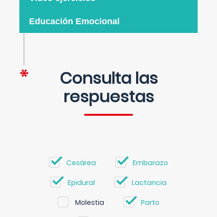
Educación Emocional
Consulta las
respuestas
Cesárea
Embarazo
Epidural
Lactancia
Molestia
Parto