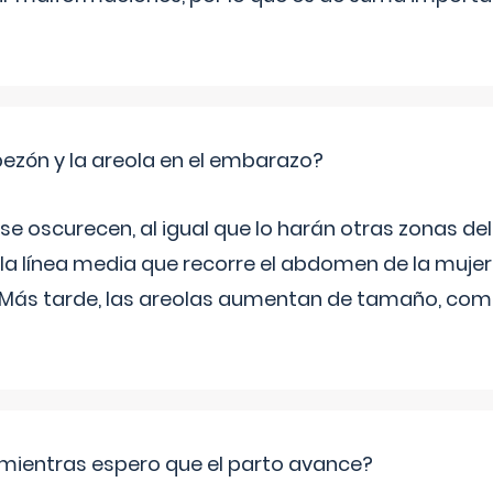
zón y la areola en el embarazo?
a se oscurecen, al igual que lo harán otras zonas de
 la línea media que recorre el abdomen de la mujer
. Más tarde, las areolas aumentan de tamaño, co
mientras espero que el parto avance?