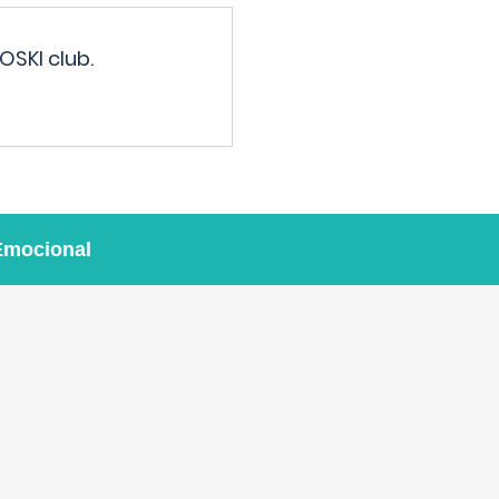
OSKI club.
Emocional