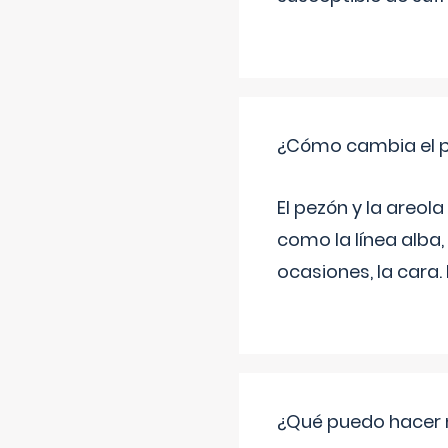
¿Cómo cambia el pe
El pezón y la areol
como la línea alba,
ocasiones, la cara
¿Qué puedo hacer 