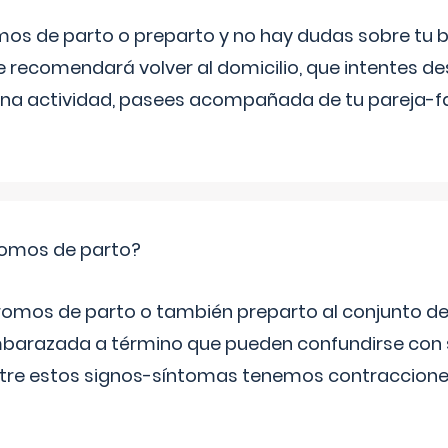
mos de parto o preparto y no hay dudas sobre tu bi
e recomendará volver al domicilio, que intentes d
una actividad, pasees acompañada de tu pareja-fam
romos de parto?
omos de parto o también preparto al conjunto d
mbarazada a término que pueden confundirse con
Entre estos signos-síntomas tenemos contraccione