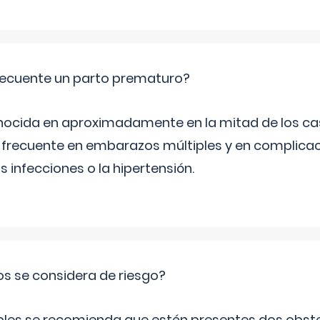
ecuente un parto prematuro?
ocida en aproximadamente en la mitad de los cas
frecuente en embarazos múltiples y en complicac
infecciones o la hipertensión.
os se considera de riesgo?
iples se recomienda que estén presentes dos obste