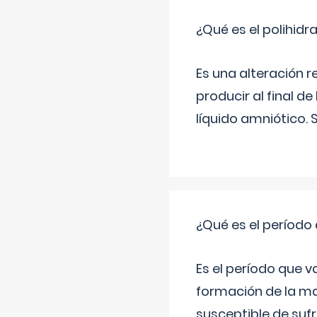
¿Qué es el polihid
Es una alteración 
producir al final 
líquido amniótico. 
¿Qué es el período
Es el período que v
formación de la ma
susceptible de suf