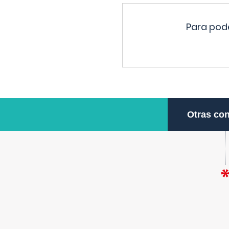
Para pode
Otras con