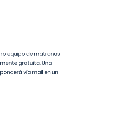
stro equipo de matronas
lmente gratuita. Una
ponderá vía mail en un