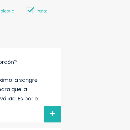
olestia
Parto
cordón?
ximo la sangre
para que la
álida. Es por e
...
+