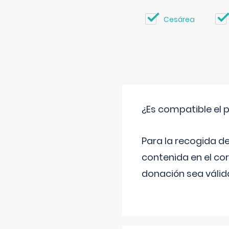
Cesárea
¿Es compatible el 
Para la recogida d
contenida en el co
donación sea válida