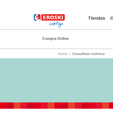
Tiendas
O
Compra Online
Consultorio matrona
Home