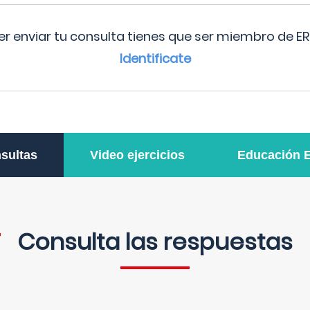
r enviar tu consulta tienes que ser miembro de ER
Identificate
sultas
Video ejercicios
Educación 
Consulta las respuestas