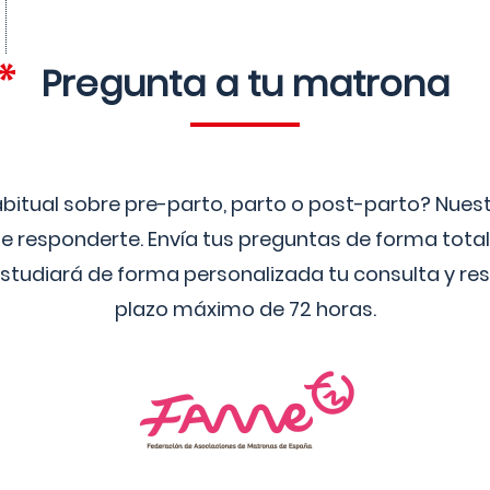
Pregunta a tu matrona
bitual sobre pre-parto, parto o post-parto? Nue
 responderte. Envía tus preguntas de forma tota
studiará de forma personalizada tu consulta y res
plazo máximo de 72 horas.