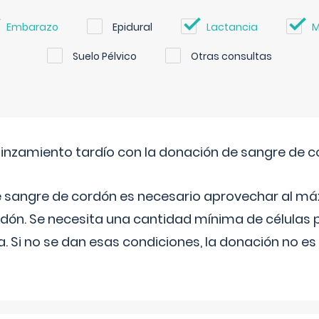
Embarazo
Epidural
Lactancia
M
Suelo Pélvico
Otras consultas
pinzamiento tardío con la donación de sangre de 
e sangre de cordón es necesario aprovechar al má
rdón. Se necesita una cantidad mínima de células 
. Si no se dan esas condiciones, la donación no es v