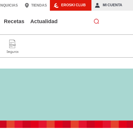
EROSKI CLUB
MI CUENTA
NQUICIAS
TIENDAS
Recetas
Actualidad