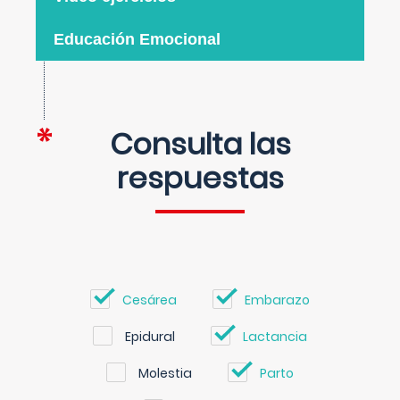
Educación Emocional
Consulta las
respuestas
Cesárea
Embarazo
Epidural
Lactancia
Molestia
Parto