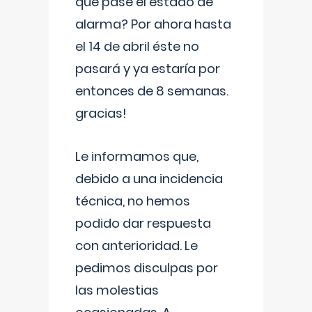
que pase el estado de
alarma? Por ahora hasta
el 14 de abril éste no
pasará y ya estaría por
entonces de 8 semanas.
gracias!
Le informamos que,
debido a una incidencia
técnica, no hemos
podido dar respuesta
con anterioridad. Le
pedimos disculpas por
las molestias