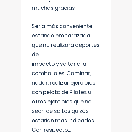
muchas gracias
Sería más conveniente
estando embarazada
que no realizara deportes
de
impacto y saltar a la
comba lo es. Caminar,
nadar, realizar ejercicios
con pelota de Pilates u
otros ejercicios que no
sean de saltos quizás
estarían mas indicados.
Con respecto
...