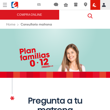
Menú
Eroski
COMPRA ONLINE
Consultorio matrona
Home
Pregunta a tu