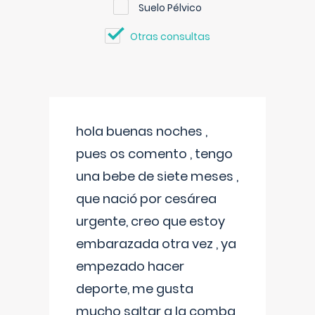
Suelo Pélvico
Otras consultas
hola buenas noches ,
pues os comento , tengo
una bebe de siete meses ,
que nació por cesárea
urgente, creo que estoy
embarazada otra vez , ya
empezado hacer
deporte, me gusta
mucho saltar a la comba