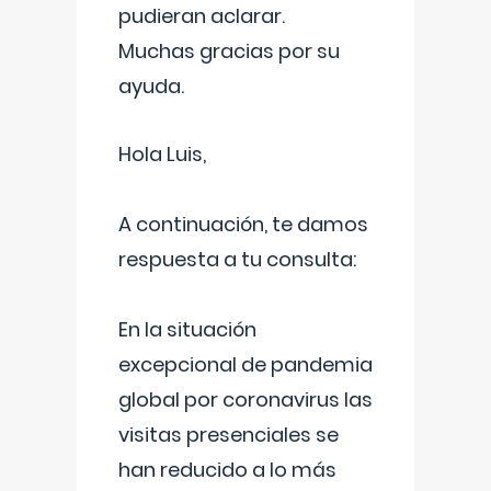
pudieran aclarar.
Muchas gracias por su
ayuda.
Hola Luis,
A continuación, te damos
respuesta a tu consulta:
En la situación
excepcional de pandemia
global por coronavirus las
visitas presenciales se
han reducido a lo más