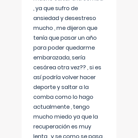
, ya que sufro de
ansiedad y desestreso
mucho , me dijeron que
tenía que pasar un año
para poder quedarme
embarazada, sería
cesárea otra vez?? , si es
así podría volver hacer
deporte y saltar a la
comba como lo hago
actualmente , tengo
mucho miedo ya que la
recuperación es muy
lenta , y se como se pasa ,