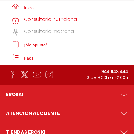
Inicio
Consultorio nutricional
Consultorio matrona
¡Me apunto!
Faqs
944 943 444
L-S de 9:00h a 22:00h
EROSKI
ATENCION AL CLIENTE
TIENDAS EROSKI