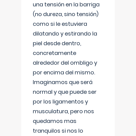
una tensión en la barriga
(no dureza, sino tensión)
como si le estuviera
dilatando y estirando la
piel desde dentro,
concretamente
alrededor del ombligo y
por encima del mismo.
Imaginamos que será
normal y que puede ser
por los ligamentos y
musculatura, pero nos
quedamos mas
tranquilos si nos lo