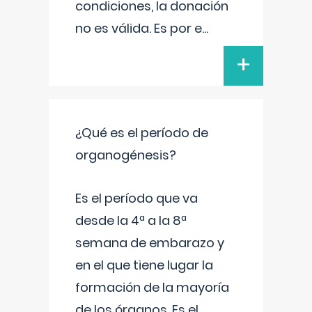
condiciones, la donación
no es válida. Es por e
...
+
¿Qué es el período de
organogénesis?
Es el período que va
desde la 4ª a la 8ª
semana de embarazo y
en el que tiene lugar la
formación de la mayoría
de los órganos. Es el