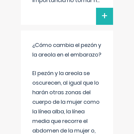
importancia no tomar n
...
+
¿Cómo cambia el pezón y
la areola en el embarazo?
El pezón y la areola se
oscurecen, al igual que lo
harán otras zonas del
cuerpo de la mujer como
la línea alba, la línea
media que recorre el
abdomen de la mujer o,