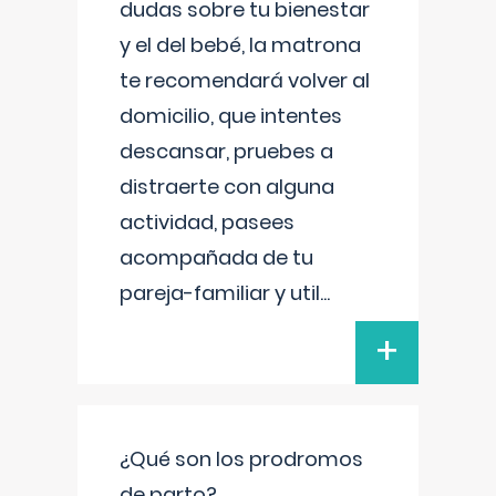
dudas sobre tu bienestar
y el del bebé, la matrona
te recomendará volver al
domicilio, que intentes
descansar, pruebes a
distraerte con alguna
actividad, pasees
acompañada de tu
pareja-familiar y util
...
+
¿Qué son los prodromos
de parto?