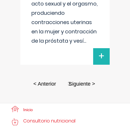
acto sexual y el orgasmo,
produciendo
contracciones uterinas
en la mujer y contracción
de la próstata y vesí
...
+
3
< Anterior
Siguiente >
Inicio
Consultorio nutricional