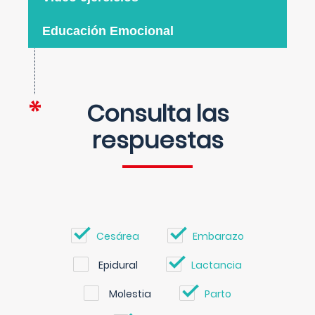
Educación Emocional
Consulta las
respuestas
Cesárea
Embarazo
Epidural
Lactancia
Molestia
Parto