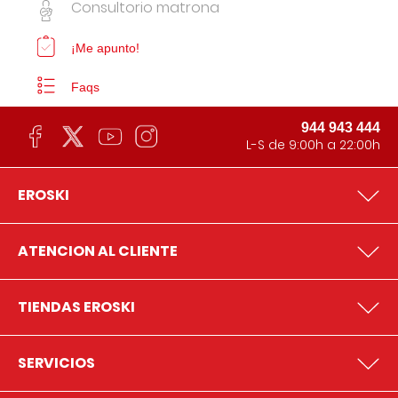
Consultorio matrona
¡Me apunto!
Faqs
944 943 444
L-S de 9:00h a 22:00h
EROSKI
ATENCION AL CLIENTE
TIENDAS EROSKI
SERVICIOS