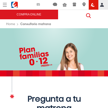
Menú
Eroski
COMPRA ONLINE
Consultorio matrona
Home
Pregunta a tu