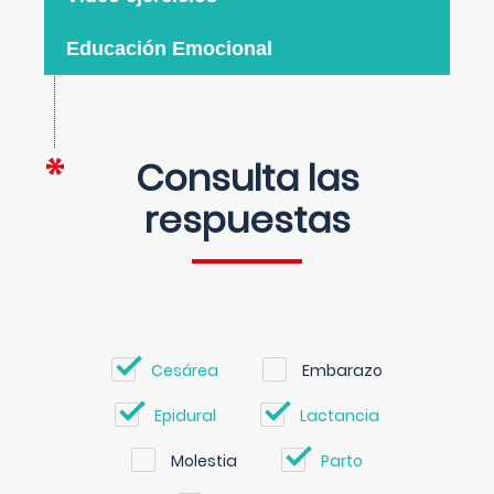
Educación Emocional
Consulta las
respuestas
Cesárea
Embarazo
Epidural
Lactancia
Molestia
Parto