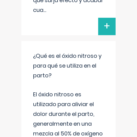
que surja efecto y acabar
cua
...
+
¿Qué es el óxido nitroso y
para qué se utiliza en el
parto?
El óxido nitroso es
utilizado para aliviar el
dolor durante el parto,
generalmente en una
mezcla al 50% de oxígeno