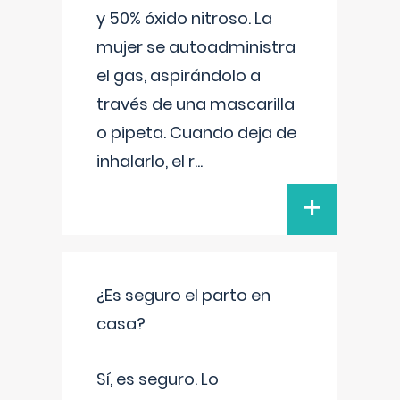
y 50% óxido nitroso. La
mujer se autoadministra
el gas, aspirándolo a
través de una mascarilla
o pipeta. Cuando deja de
inhalarlo, el r
...
+
¿Es seguro el parto en
casa?
Sí, es seguro. Lo