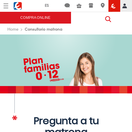
Menú
Eroski
COMPRA ONLINE
Consultorio matrona
Home
Pregunta a tu