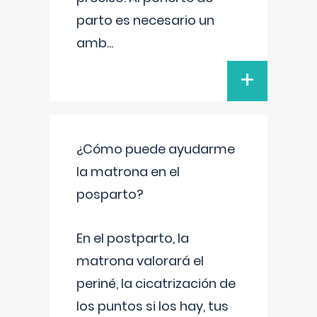
parto es necesario un
amb
...
+
¿Cómo puede ayudarme
la matrona en el
posparto?
En el postparto, la
matrona valorará el
periné, la cicatrización de
los puntos si los hay, tus