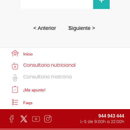
+
3
< Anterior
Siguiente >
Inicio
Consultorio nutricional
Consultorio matrona
¡Me apunto!
Faqs
944 943 444
L-S de 9:00h a 22:00h