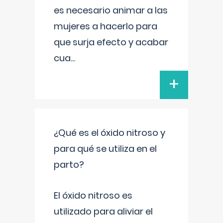
es necesario animar a las
mujeres a hacerlo para
que surja efecto y acabar
cua
...
+
¿Qué es el óxido nitroso y
para qué se utiliza en el
parto?
El óxido nitroso es
utilizado para aliviar el