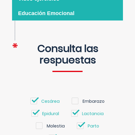
Educación Emocional
Consulta las
respuestas
Cesárea
Embarazo
Epidural
Lactancia
Molestia
Parto