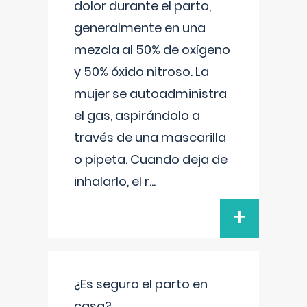
dolor durante el parto,
generalmente en una
mezcla al 50% de oxígeno
y 50% óxido nitroso. La
mujer se autoadministra
el gas, aspirándolo a
través de una mascarilla
o pipeta. Cuando deja de
inhalarlo, el r
...
+
¿Es seguro el parto en
casa?