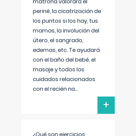
matrona valorará el
periné, la cicatrización de
los puntos si los hay, tus
mamas, la involución del
útero, el sangrado,
edemas, etc. Te ayudará
con el baño del bebé, el
masaje y todos los
cuidados relacionados
con el recién na
...
+
¿Qué son ejercicios