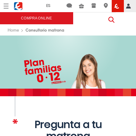
Menú
Eroski
COMPRA ONLINE
Consultorio matrona
Home
Pregunta a tu