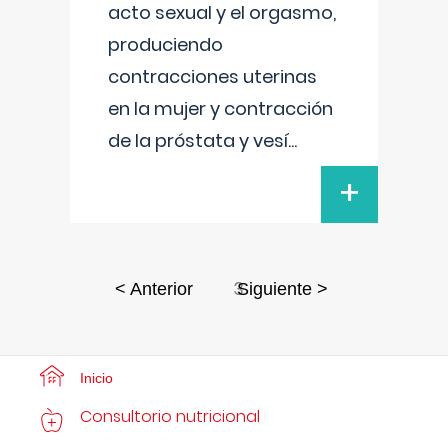
acto sexual y el orgasmo,
produciendo
contracciones uterinas
en la mujer y contracción
de la próstata y vesí
...
+
3
< Anterior
Siguiente >
Inicio
Consultorio nutricional