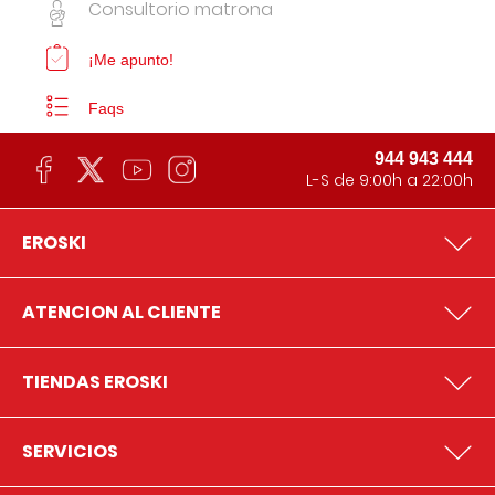
Consultorio matrona
¡Me apunto!
Faqs
944 943 444
L-S de 9:00h a 22:00h
EROSKI
ATENCION AL CLIENTE
TIENDAS EROSKI
SERVICIOS