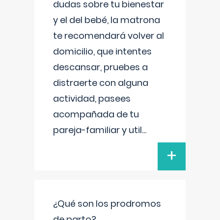
dudas sobre tu bienestar
y el del bebé, la matrona
te recomendará volver al
domicilio, que intentes
descansar, pruebes a
distraerte con alguna
actividad, pasees
acompañada de tu
pareja-familiar y util
...
+
¿Qué son los prodromos
de parto?