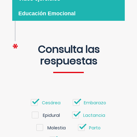
Educación Emocional
Consulta las
respuestas
Cesárea
Embarazo
Epidural
Lactancia
Molestia
Parto