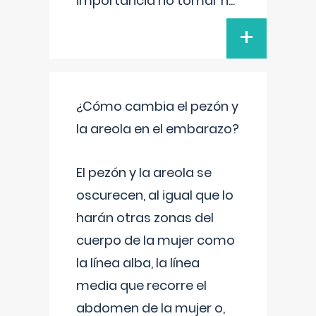
importancia no tomar n
...
+
¿Cómo cambia el pezón y
la areola en el embarazo?
El pezón y la areola se
oscurecen, al igual que lo
harán otras zonas del
cuerpo de la mujer como
la línea alba, la línea
media que recorre el
abdomen de la mujer o,