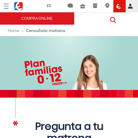
Menú
Eroski
COMPRA ONLINE
Consultorio matrona
Home
Pregunta a tu