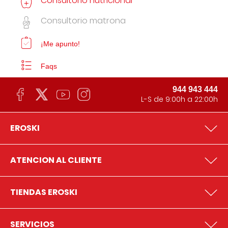
Consultorio nutricional
Consultorio matrona
¡Me apunto!
Faqs
944 943 444
L-S de 9:00h a 22:00h
EROSKI
ATENCION AL CLIENTE
TIENDAS EROSKI
SERVICIOS