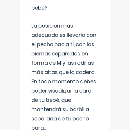
bebé?
La posición más
adecuada es llevarlo con
el pecho hacia ti, con las
piernas separadas en
forma de M y las rodillas
más altas que la cadera.
En todo momento debes
poder visualizar la cara
de tu bebé, que
mantendrá su barbilla
separada de tu pecho
para
...