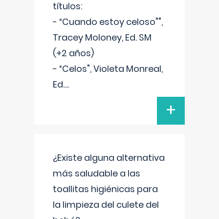
títulos:
- “Cuando estoy celoso"",
Tracey Moloney, Ed. SM
(+2 años)
- “Celos", Violeta Monreal,
Ed.
...
+
¿Existe alguna alternativa
más saludable a las
toallitas higiénicas para
la limpieza del culete del