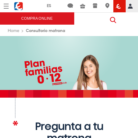
Menú
Eroski
COMPRA ONLINE
Consultorio matrona
Home
Pregunta a tu