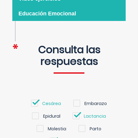
Educación Emocional
Consulta las
respuestas
Cesárea
Embarazo
Epidural
Lactancia
Molestia
Parto