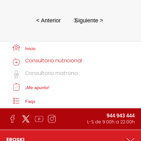
3
< Anterior
Siguiente >
Inicio
Consultorio nutricional
Consultorio matrona
¡Me apunto!
Faqs
944 943 444
L-S de 9:00h a 22:00h
EROSKI