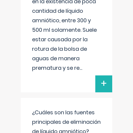
en la existencia de poca
cantidad de líquido
amniótico, entre 300 y
500 ml solamente. Suele
estar causada por la
rotura de la bolsa de
aguas de manera
prematura y se re
...
+
¿Cuáles son las fuentes
principales de eliminación
de líquido amniótico?