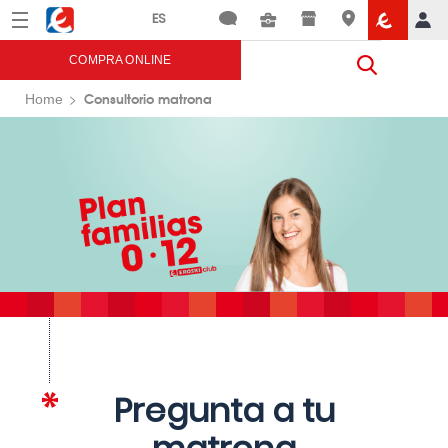
Menú
Eroski
COMPRA ONLINE
Consultorio matrona
Home
Pregunta a tu