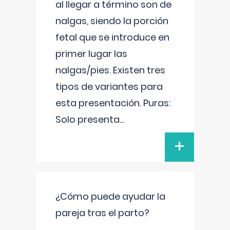
al llegar a término son de
nalgas, siendo la porción
fetal que se introduce en
primer lugar las
nalgas/pies. Existen tres
tipos de variantes para
esta presentación. Puras:
Solo presenta
...
+
¿Cómo puede ayudar la
pareja tras el parto?