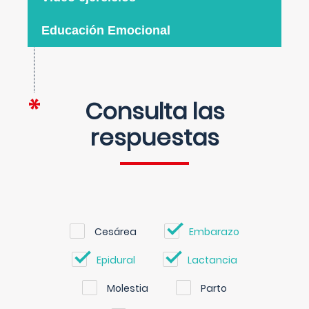
Educación Emocional
Consulta las
respuestas
Cesárea
Embarazo
Epidural
Lactancia
Molestia
Parto