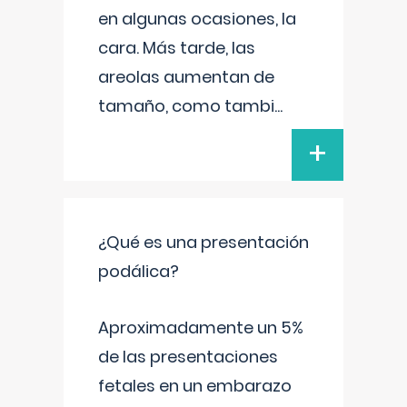
en algunas ocasiones, la
cara. Más tarde, las
areolas aumentan de
tamaño, como tambi
...
+
¿Qué es una presentación
podálica?
Aproximadamente un 5%
de las presentaciones
fetales en un embarazo