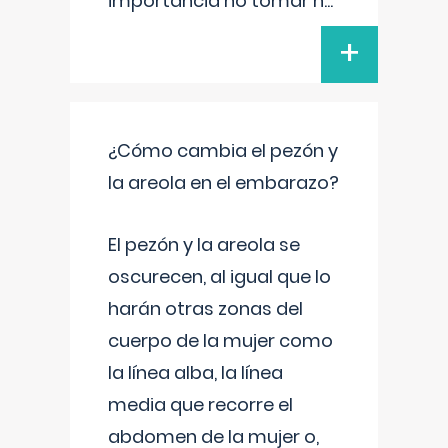
importancia no tomar n
...
+
¿Cómo cambia el pezón y
la areola en el embarazo?
El pezón y la areola se
oscurecen, al igual que lo
harán otras zonas del
cuerpo de la mujer como
la línea alba, la línea
media que recorre el
abdomen de la mujer o,