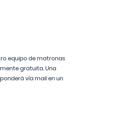
stro equipo de matronas
lmente gratuita. Una
ponderá vía mail en un