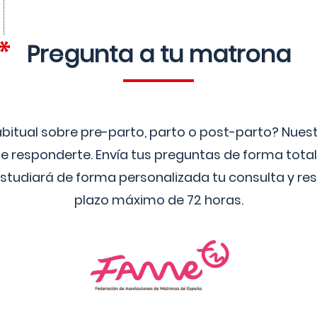
Pregunta a tu matrona
bitual sobre pre-parto, parto o post-parto? Nue
 responderte. Envía tus preguntas de forma tota
studiará de forma personalizada tu consulta y res
plazo máximo de 72 horas.