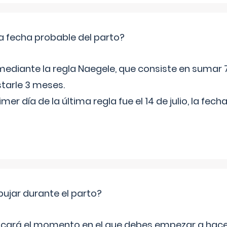
a fecha probable del parto?
mediante la regla Naegele, que consiste en sumar 7
starle 3 meses.
rimer día de la última regla fue el 14 de julio, la fe
jar durante el parto?
icará el momento en el que debes empezar a hacer