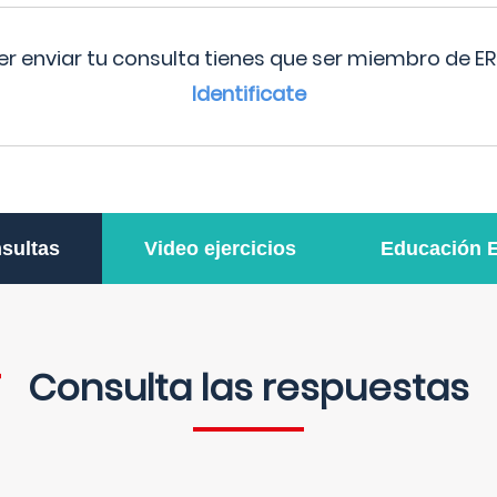
r enviar tu consulta tienes que ser miembro de ER
Identificate
sultas
Video ejercicios
Educación 
Consulta las respuestas