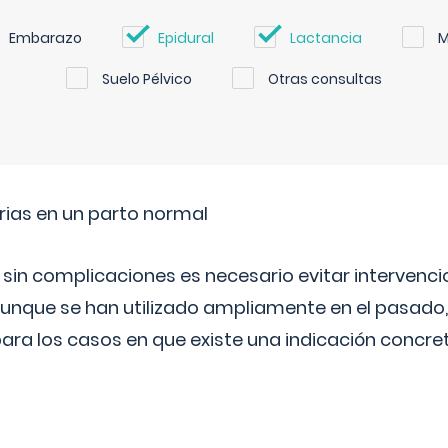
Embarazo
Epidural
Lactancia
M
Suelo Pélvico
Otras consultas
rias en un parto normal
 sin complicaciones es necesario evitar interven
aunque se han utilizado ampliamente en el pasado
ara los casos en que existe una indicación concret