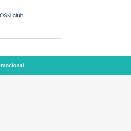
OSKI club.
Emocional