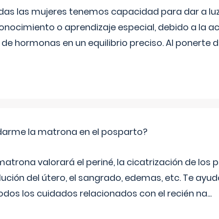
as las mujeres tenemos capacidad para dar a luz
onocimiento o aprendizaje especial, debido a la ac
de hormonas en un equilibrio preciso. Al ponerte 
arme la matrona en el posparto?
matrona valorará el periné, la cicatrización de los p
ución del útero, el sangrado, edemas, etc. Te ayud
todos los cuidados relacionados con el recién na
...