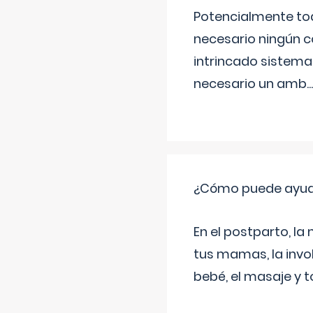
Potencialmente tod
necesario ningún c
intrincado sistema 
necesario un amb
...
¿Cómo puede ayud
En el postparto, la 
tus mamas, la invol
bebé, el masaje y 