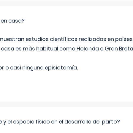
o en casa?
emuestran estudios científicos realizados en paíse
n casa es más habitual como Holanda o Gran Breta
r o casi ninguna episiotomía.
 y el espacio físico en el desarrollo del parto?