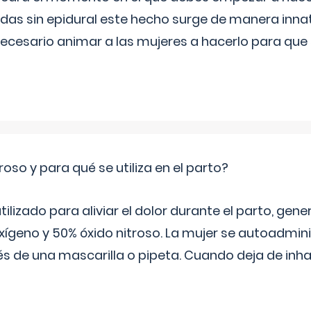
s sin epidural este hecho surge de manera innat
necesario animar a las mujeres a hacerlo para que 
roso y para qué se utiliza en el parto?
 utilizado para aliviar el dolor durante el parto, ge
ígeno y 50% óxido nitroso. La mujer se autoadminis
s de una mascarilla o pipeta. Cuando deja de inhala