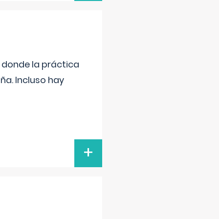
s donde la práctica
ña. Incluso hay
+