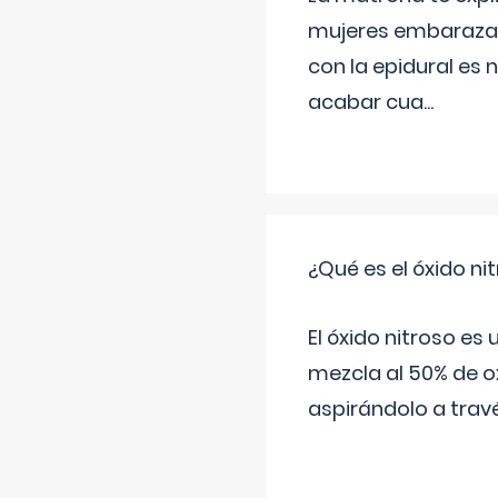
mujeres embarazada
con la epidural es 
acabar cua
...
¿Qué es el óxido nit
El óxido nitroso es
mezcla al 50% de ox
aspirándolo a travé