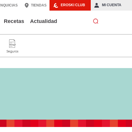
EROSKI CLUB
MI CUENTA
NQUICIAS
TIENDAS
Recetas
Actualidad