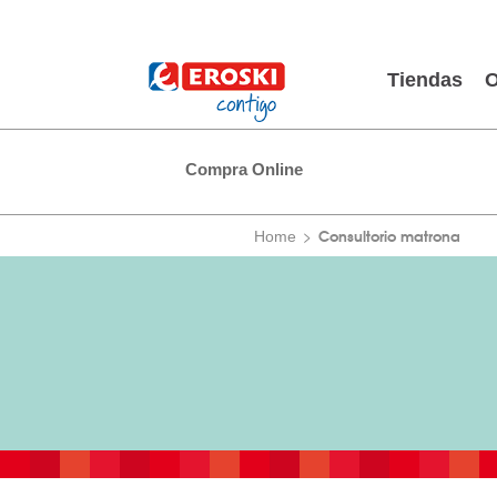
Tiendas
O
Compra Online
Consultorio matrona
Home