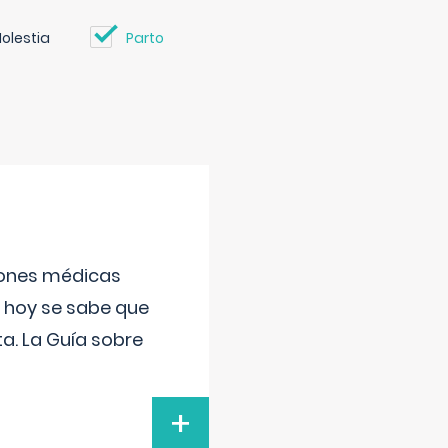
olestia
Parto
ciones médicas
, hoy se sabe que
a. La Guía sobre
+