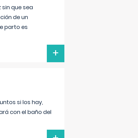
 sin que sea
ción de un
de parto es
+
untos si los hay,
ará con el baño del