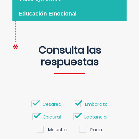
Educación Emocional
Consulta las
respuestas
Cesárea
Embarazo
Epidural
Lactancia
Molestia
Parto