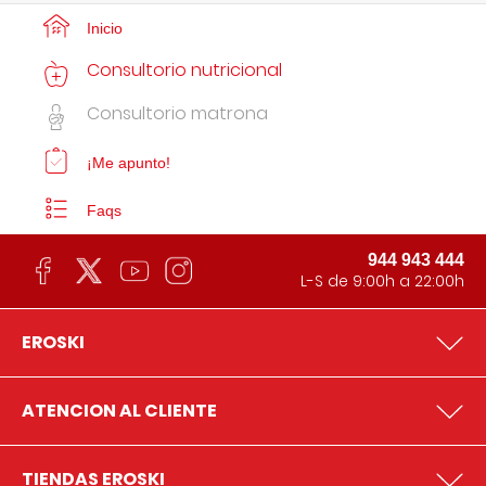
Inicio
Consultorio nutricional
Consultorio matrona
¡Me apunto!
Faqs
944 943 444
L-S de 9:00h a 22:00h
EROSKI
ATENCION AL CLIENTE
TIENDAS EROSKI