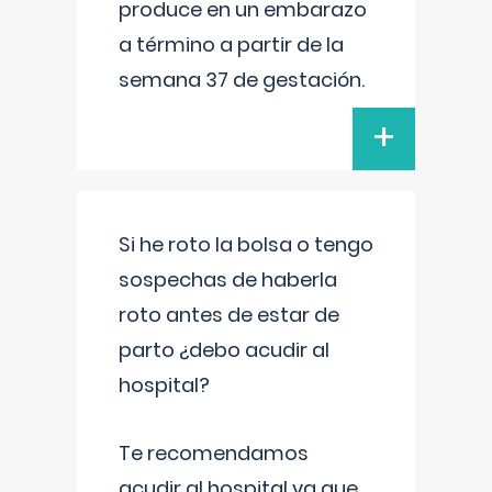
produce en un embarazo
a término a partir de la
semana 37 de gestación.
+
Si he roto la bolsa o tengo
sospechas de haberla
roto antes de estar de
parto ¿debo acudir al
hospital?
Te recomendamos
acudir al hospital ya que