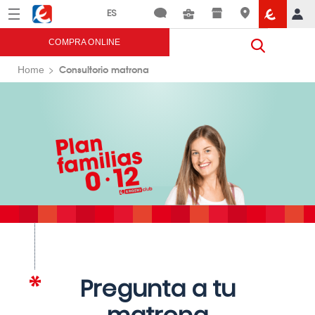
Menú
Eroski
COMPRA ONLINE
Consultorio matrona
Home
Pregunta a tu