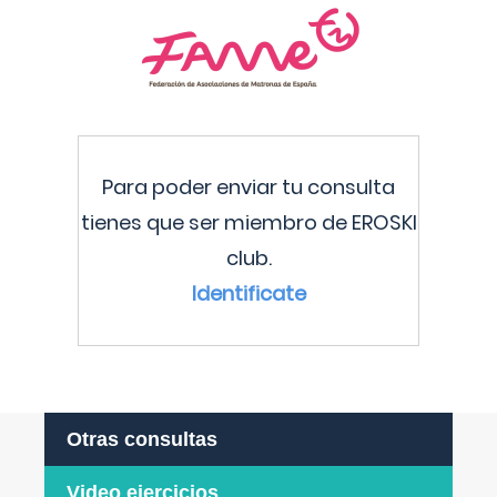
Para poder enviar tu consulta
tienes que ser miembro de EROSKI
club.
Identificate
Otras consultas
Video ejercicios