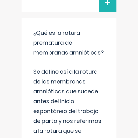
+
¿Qué es la rotura
prematura de
membranas amnióticas?
Se define así a la rotura
de las membranas
amnióticas que sucede
antes del inicio
espontáneo del trabajo
de parto y nos referimos
a la rotura que se