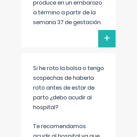
produce en un embarazo
a término a partir de la
semana 37 de gestación.
+
Si he roto la bolsa o tengo
sospechas de haberla
roto antes de estar de
parto ¿debo acudir al
hospital?
Te recomendamos
acudir al hospital ya que