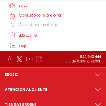
Inicio
Consultorio nutricional
Consultorio matrona
¡Me apunto!
Faqs
944 943 444
L-S de 9:00h a 22:00h
EROSKI
ATENCION AL CLIENTE
TIENDAS EROSKI