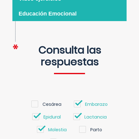
Educación Emocional
Consulta las
respuestas
Cesárea
Embarazo
Epidural
Lactancia
Molestia
Parto