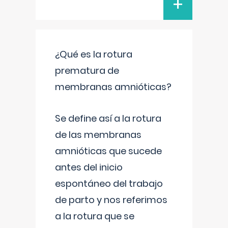
+
¿Qué es la rotura
prematura de
membranas amnióticas?
Se define así a la rotura
de las membranas
amnióticas que sucede
antes del inicio
espontáneo del trabajo
de parto y nos referimos
a la rotura que se