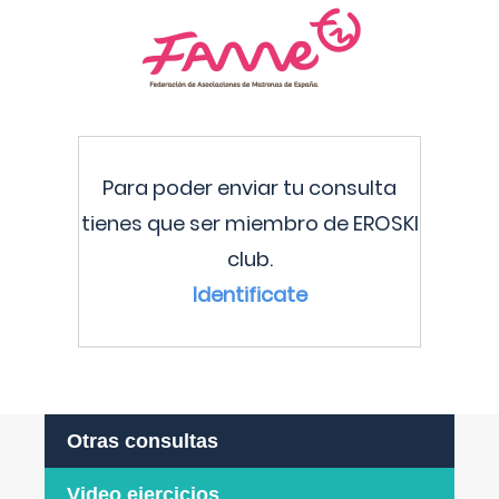
Para poder enviar tu consulta
tienes que ser miembro de EROSKI
club.
Identificate
Otras consultas
Video ejercicios