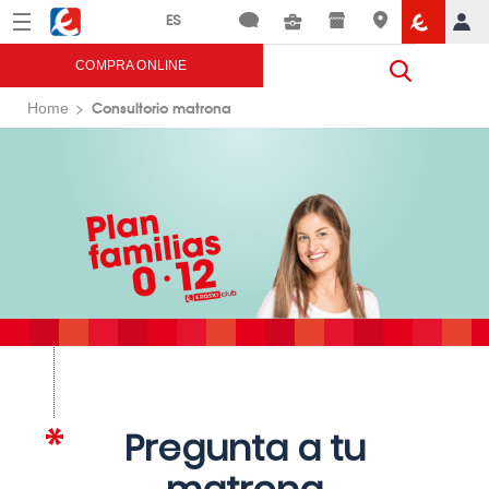
Menú
Eroski
COMPRA ONLINE
Consultorio matrona
Home
Pregunta a tu