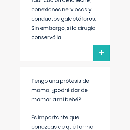
fabricación de la leche,
conexiones nerviosas y
conductos galactóforos.
Sin embargo, si la cirugía
conservó la i
...
+
Tengo una prótesis de
mama, ¿podré dar de
mamar a mi bebé?
Es importante que
conozcas de qué forma