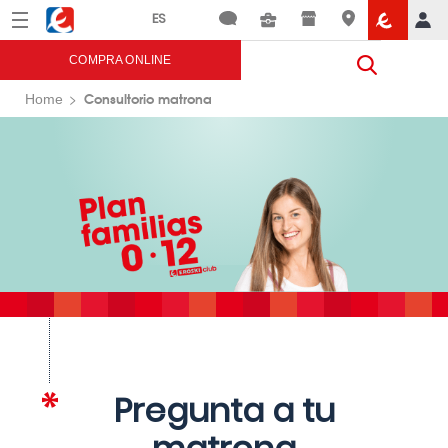
Menú
Eroski
COMPRA ONLINE
Consultorio matrona
Home
Pregunta a tu