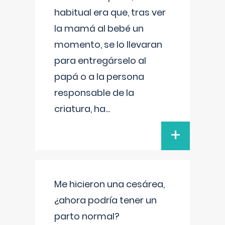
habitual era que, tras ver
la mamá al bebé un
momento, se lo llevaran
para entregárselo al
papá o a la persona
responsable de la
criatura, ha
...
+
Me hicieron una cesárea,
¿ahora podría tener un
parto normal?