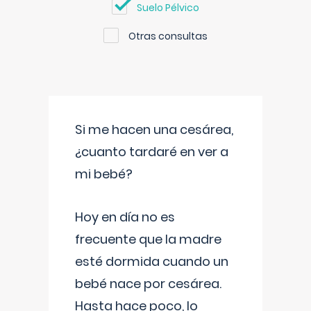
Suelo Pélvico
Otras consultas
Si me hacen una cesárea,
¿cuanto tardaré en ver a
mi bebé?
Hoy en día no es
frecuente que la madre
esté dormida cuando un
bebé nace por cesárea.
Hasta hace poco, lo