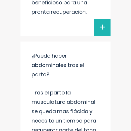
beneficioso para una
pronta recuperación.
+
¿Puedo hacer
abdominales tras el
parto?
Tras el parto la
musculatura abdominal
se queda mas flácida y
necesita un tiempo para
recuperar parte del tono