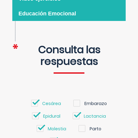
Educación Emocional
Consulta las
respuestas
Cesárea
Embarazo
Epidural
Lactancia
Molestia
Parto