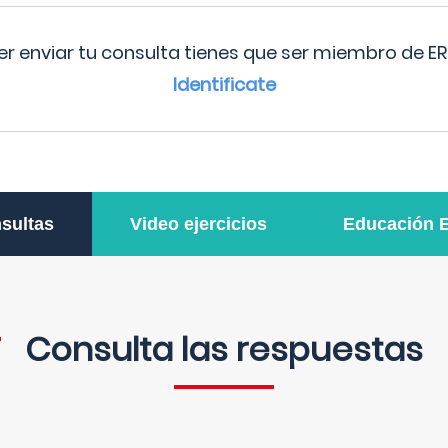
r enviar tu consulta tienes que ser miembro de ER
Identificate
sultas
Video ejercicios
Educación 
Consulta las respuestas