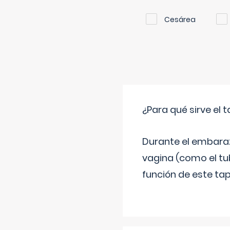
Cesárea
¿Para qué sirve el
Durante el embarazo
vagina (como el tu
función de este tap