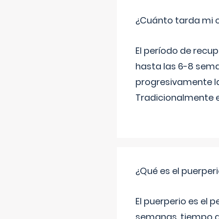
¿Cuánto tarda mi 
El período de recu
hasta las 6-8 sema
progresivamente la
Tradicionalmente 
¿Qué es el puerper
El puerperio es el 
semanas, tiempo q