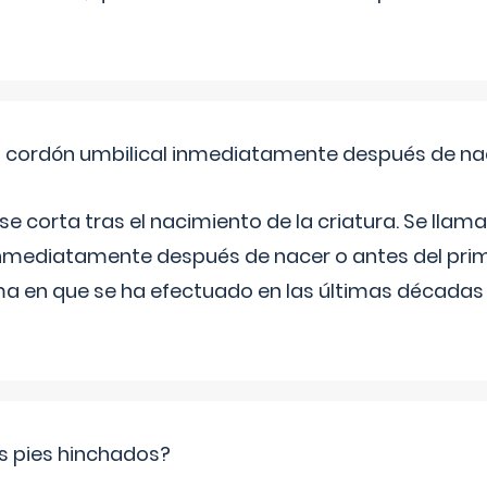
el cordón umbilical inmediatamente después de na
 se corta tras el nacimiento de la criatura. Se lla
inmediatamente después de nacer o antes del prim
rma en que se ha efectuado en las últimas décadas
s pies hinchados?