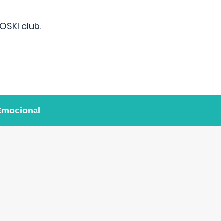
OSKI club.
Emocional