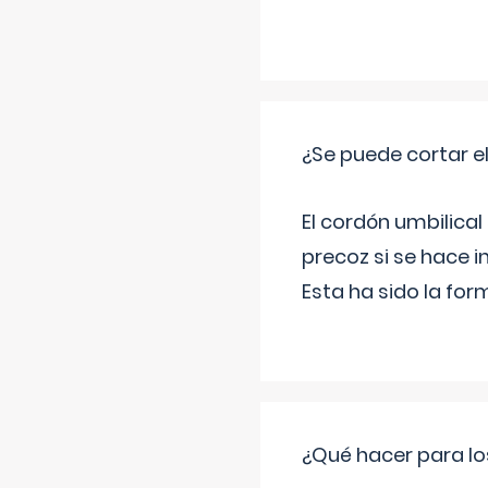
¿Se puede cortar 
El cordón umbilical
precoz si se hace 
Esta ha sido la fo
¿Qué hacer para lo