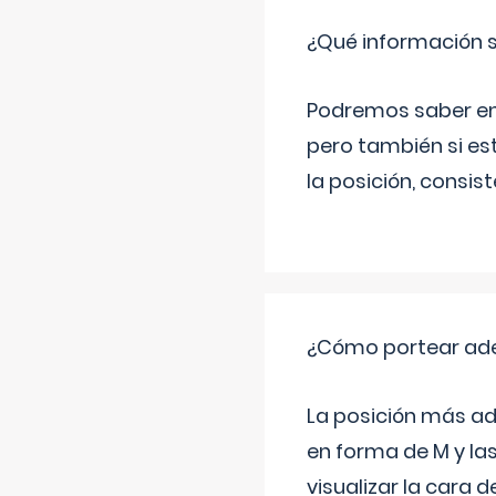
¿Qué información s
Podremos saber en q
pero también si es
la posición, consis
¿Cómo portear ad
La posición más ad
en forma de M y la
visualizar la cara