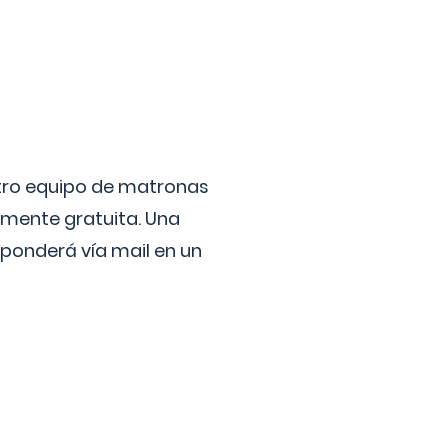
stro equipo de matronas
lmente gratuita. Una
ponderá vía mail en un