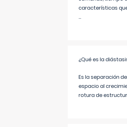
características qu
...
¿Qué es la diástas
Es la separación de
espacio al crecimi
rotura de estructu