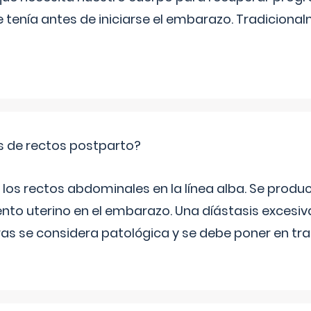
e tenía antes de iniciarse el embarazo. Tradiciona
is de rectos postparto?
 los rectos abdominales en la línea alba. Se produ
ento uterino en el embarazo. Una díástasis excesi
ras se considera patológica y se debe poner en tr