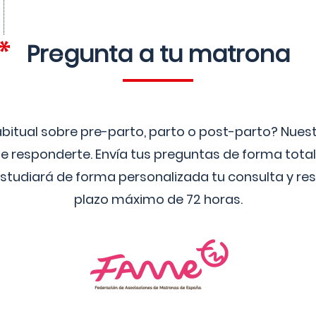
Pregunta a tu matrona
bitual sobre pre-parto, parto o post-parto? Nue
 responderte. Envía tus preguntas de forma tota
studiará de forma personalizada tu consulta y res
plazo máximo de 72 horas.