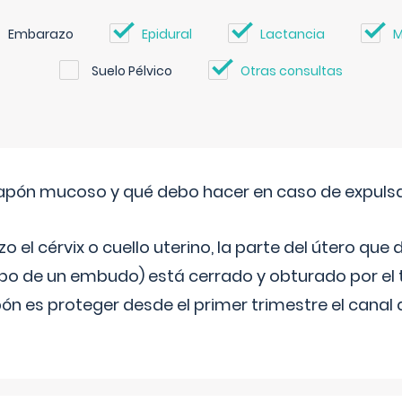
Embarazo
Epidural
Lactancia
M
Suelo Pélvico
Otras consultas
 tapón mucoso y qué debo hacer en caso de expuls
 el cérvix o cuello uterino, la parte del útero qu
bo de un embudo) está cerrado y obturado por el
ón es proteger desde el primer trimestre el canal 