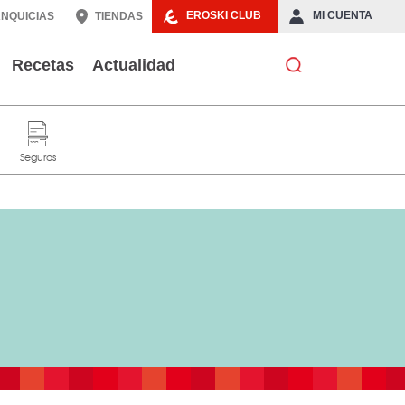
EROSKI CLUB
MI CUENTA
NQUICIAS
TIENDAS
Recetas
Actualidad