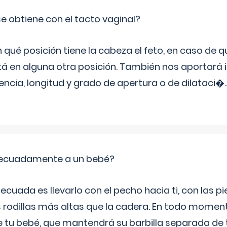
e obtiene con el tacto vaginal?
ué posición tiene la cabeza el feto, en caso de qu
tá en alguna otra posición. También nos aportará
tencia, longitud y grado de apertura o de dilataci�
.
ecuadamente a un bebé?
ecuada es llevarlo con el pecho hacia ti, con las 
s rodillas más altas que la cadera. En todo mome
 de tu bebé, que mantendrá su barbilla separada de