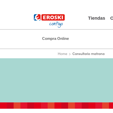
Tiendas
O
Compra Online
Consultorio matrona
Home