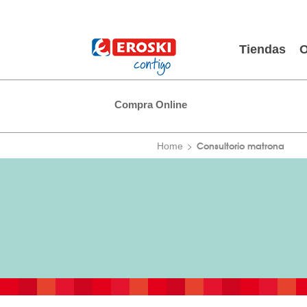
Tiendas
O
Compra Online
Consultorio matrona
Home