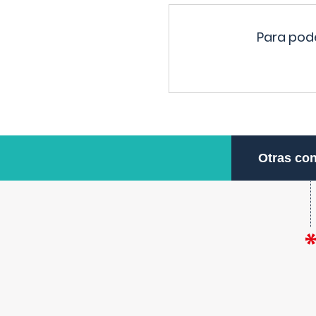
Para pode
Otras con