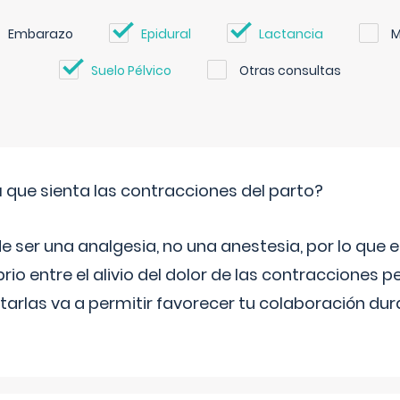
Embarazo
Epidural
Lactancia
M
Suelo Pélvico
Otras consultas
á que sienta las contracciones del parto?
e ser una analgesia, no una anestesia, por lo que
rio entre el alivio del dolor de las contracciones p
otarlas va a permitir favorecer tu colaboración dur