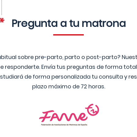
Pregunta a tu matrona
bitual sobre pre-parto, parto o post-parto? Nue
 responderte. Envía tus preguntas de forma tota
studiará de forma personalizada tu consulta y res
plazo máximo de 72 horas.