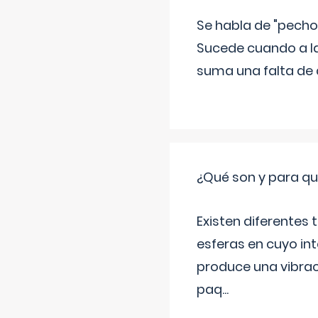
Se habla de "pecho
Sucede cuando a la
suma una falta de 
¿Qué son y para qué
Existen diferentes
esferas en cuyo in
produce una vibrac
paq
...