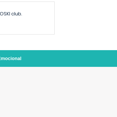
OSKI club.
Emocional