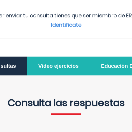
r enviar tu consulta tienes que ser miembro de ER
Identificate
sultas
Video ejercicios
Educación 
Consulta las respuestas