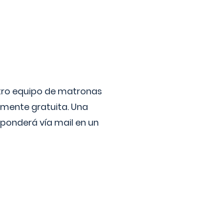
stro equipo de matronas
lmente gratuita. Una
ponderá vía mail en un