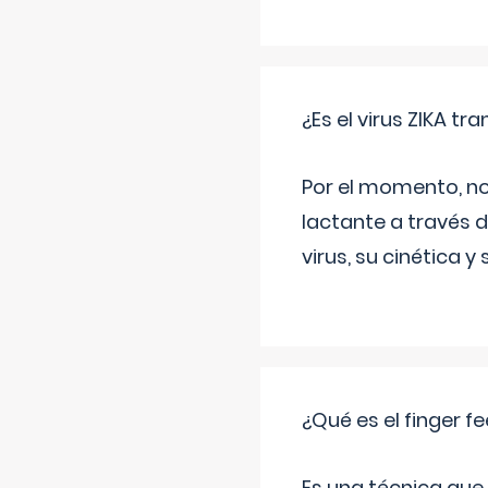
¿Es el virus ZIKA tr
Por el momento, no
lactante a través d
virus, su cinética y
¿Qué es el finger f
Es una técnica que 