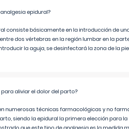
 analgesia epidural?
ral consiste básicamente en la introducción de un
entre dos vértebras en la región lumbar en la parte
ntroducir la aguja, se desinfectará la zona de la pi
ra aliviar el dolor del parto?
en numerosas técnicas farmacológicas y no farm
 parto, siendo la epidural la primera elección para 
strado que este tipo de analgesia es la medida m