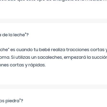
 de la leche"?
eche” es cuando tu bebé realiza tracciones cortas y
oma. Si utilizas un sacaleches, empezará la succió
nes cortas y rápidas.
os piedra"?