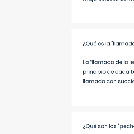
¿Qué es la "llamada
La “llamada de la l
principio de cada t
llamada con succio
¿Qué son los "pech