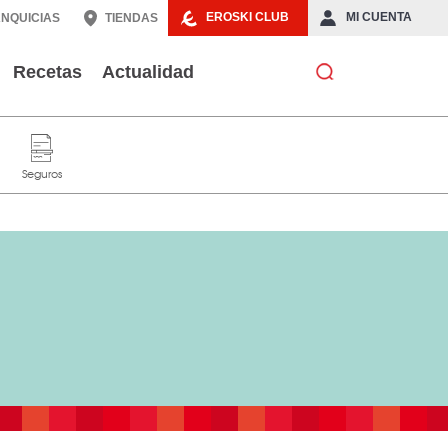
EROSKI CLUB
MI CUENTA
NQUICIAS
TIENDAS
Recetas
Actualidad