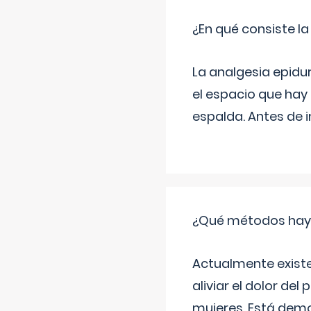
¿En qué consiste la
La analgesia epidu
el espacio que hay 
espalda. Antes de i
¿Qué métodos hay pa
Actualmente exist
aliviar el dolor del
mujeres. Está demo