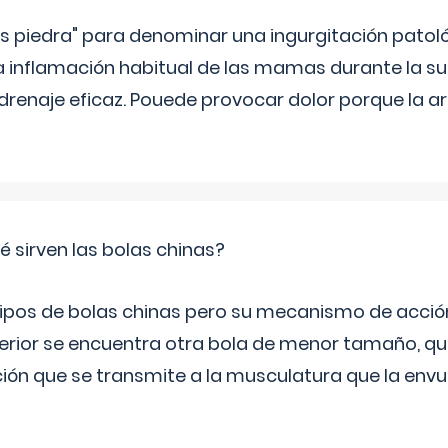
s piedra" para denominar una ingurgitación patoló
 inflamación habitual de las mamas durante la sub
drenaje eficaz. Pouede provocar dolor porque la ar
 sirven las bolas chinas?
 tipos de bolas chinas pero su mecanismo de acció
terior se encuentra otra bola de menor tamaño, q
ión que se transmite a la musculatura que la envu