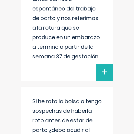
espontáneo del trabajo
de parto y nos referimos
a la rotura que se
produce en un embarazo
a término a partir de la
semana 37 de gestación.
+
Si he roto la bolsa o tengo
sospechas de haberla
roto antes de estar de
parto ¿debo acudir al