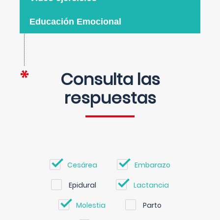
Educación Emocional
Consulta las
respuestas
Cesárea
Embarazo
Epidural
Lactancia
Molestia
Parto