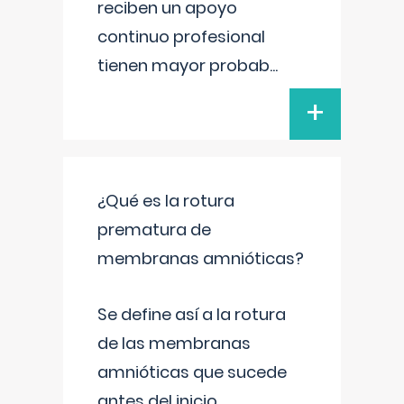
reciben un apoyo
continuo profesional
tienen mayor probab
...
+
¿Qué es la rotura
prematura de
membranas amnióticas?
Se define así a la rotura
de las membranas
amnióticas que sucede
antes del inicio