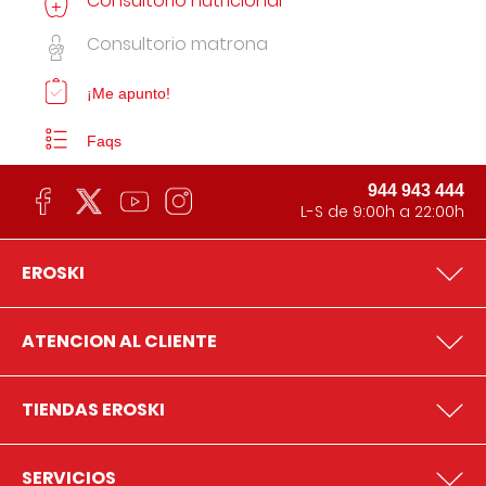
Consultorio nutricional
Consultorio matrona
¡Me apunto!
Faqs
944 943 444
L-S de 9:00h a 22:00h
EROSKI
ATENCION AL CLIENTE
TIENDAS EROSKI
SERVICIOS