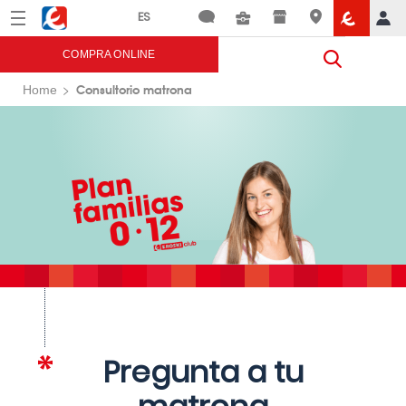
Menú
Eroski
COMPRA ONLINE
Consultorio matrona
Home
Pregunta a tu