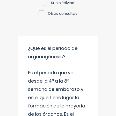
Suelo Pélvico
Otras consultas
¿Qué es el período de
organogénesis?
Es el período que va
desde la 4ª a la 8ª
semana de embarazo y
en el que tiene lugar la
formación de la mayoría
de los órganos. Es el