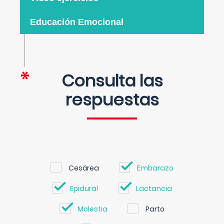
Educación Emocional
Consulta las
respuestas
Cesárea
Embarazo
Epidural
Lactancia
Molestia
Parto