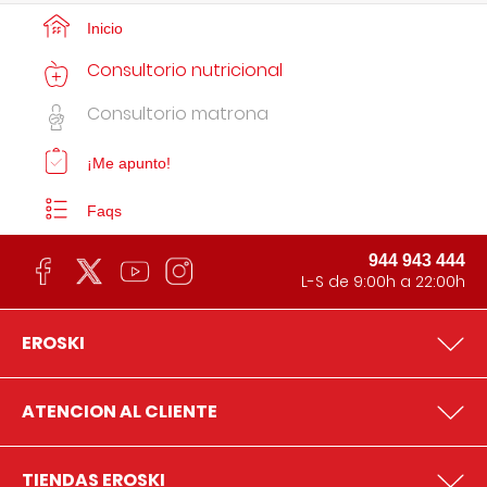
Inicio
Consultorio nutricional
Consultorio matrona
¡Me apunto!
Faqs
944 943 444
L-S de 9:00h a 22:00h
EROSKI
ATENCION AL CLIENTE
TIENDAS EROSKI