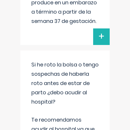
produce en un embarazo
a término a partir de la
semana 37 de gestación.
+
Si he roto la bolsa o tengo
sospechas de haberla
roto antes de estar de
parto ¿debo acudir al
hospital?
Te recomendamos
acudir al hospital ya que