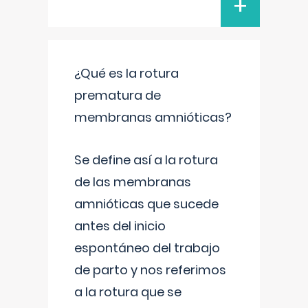
+
¿Qué es la rotura
prematura de
membranas amnióticas?
Se define así a la rotura
de las membranas
amnióticas que sucede
antes del inicio
espontáneo del trabajo
de parto y nos referimos
a la rotura que se