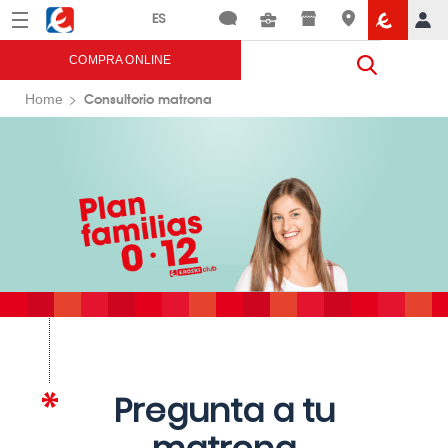
Menú
Eroski
COMPRA ONLINE
Consultorio matrona
Home
Pregunta a tu