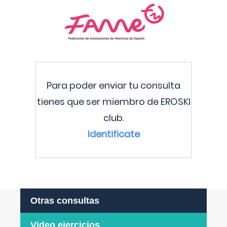
Para poder enviar tu consulta
tienes que ser miembro de EROSKI
club.
Identificate
Otras consultas
Video ejercicios