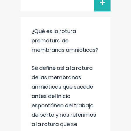
+
¿Qué es la rotura
prematura de
membranas amnióticas?
Se define así a la rotura
de las membranas
amnióticas que sucede
antes del inicio
espontáneo del trabajo
de parto y nos referimos
a la rotura que se