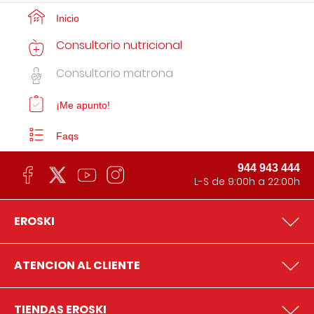
Inicio
Consultorio nutricional
Consultorio matrona
¡Me apunto!
Faqs
944 943 444
L-S de 9:00h a 22:00h
EROSKI
ATENCION AL CLIENTE
TIENDAS EROSKI