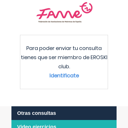
Para poder enviar tu consulta
tienes que ser miembro de EROSKI
club.
Identificate
Otras consultas
Video ejercicios