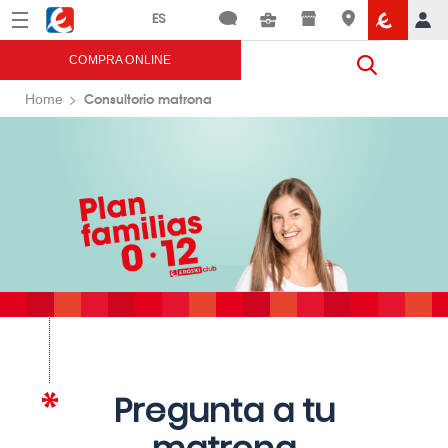
Menú
Eroski
COMPRA ONLINE
Consultorio matrona
Home
Pregunta a tu