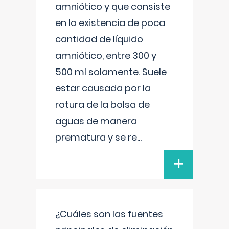
amniótico y que consiste
en la existencia de poca
cantidad de líquido
amniótico, entre 300 y
500 ml solamente. Suele
estar causada por la
rotura de la bolsa de
aguas de manera
prematura y se re
...
+
¿Cuáles son las fuentes