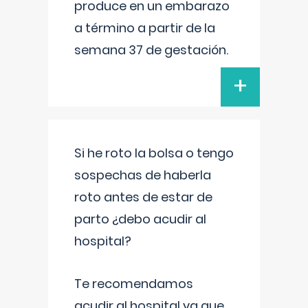
produce en un embarazo
a término a partir de la
semana 37 de gestación.
+
Si he roto la bolsa o tengo
sospechas de haberla
roto antes de estar de
parto ¿debo acudir al
hospital?
Te recomendamos
acudir al hospital ya que