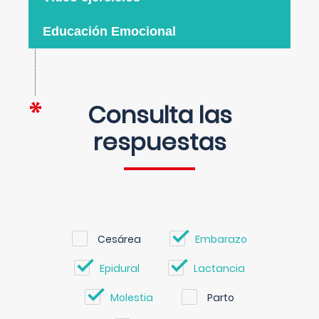
Educación Emocional
Consulta las
respuestas
Cesárea
Embarazo
Epidural
Lactancia
Molestia
Parto