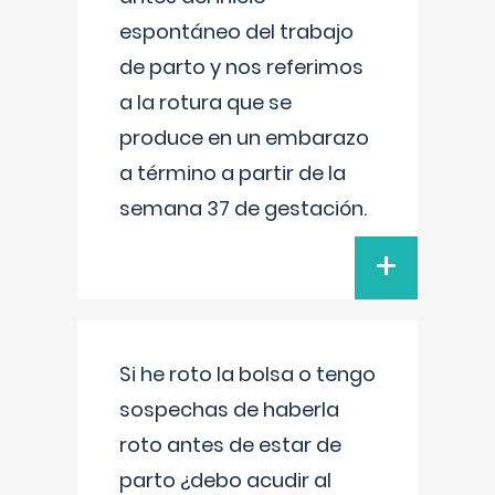
espontáneo del trabajo
de parto y nos referimos
a la rotura que se
produce en un embarazo
a término a partir de la
semana 37 de gestación.
+
Si he roto la bolsa o tengo
sospechas de haberla
roto antes de estar de
parto ¿debo acudir al