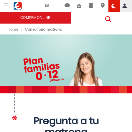
Menú
Eroski
COMPRA ONLINE
Consultorio matrona
Home
Pregunta a tu