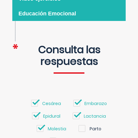
Educación Emocional
Consulta las
respuestas
Cesárea
Embarazo
Epidural
Lactancia
Molestia
Parto