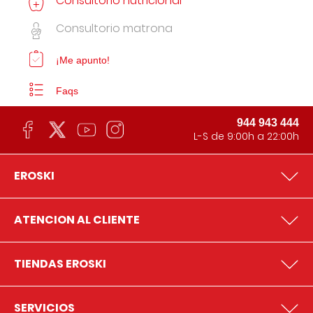
Consultorio nutricional
Consultorio matrona
¡Me apunto!
Faqs
944 943 444
L-S de 9:00h a 22:00h
EROSKI
ATENCION AL CLIENTE
TIENDAS EROSKI
SERVICIOS