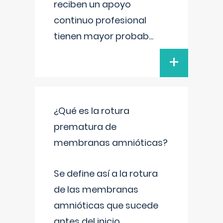
reciben un apoyo
continuo profesional
tienen mayor probab
...
+
¿Qué es la rotura
prematura de
membranas amnióticas?
Se define así a la rotura
de las membranas
amnióticas que sucede
antes del inicio