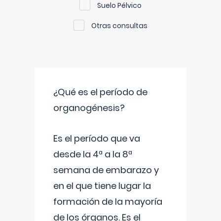
Suelo Pélvico
Otras consultas
¿Qué es el período de
organogénesis?
Es el período que va
desde la 4ª a la 8ª
semana de embarazo y
en el que tiene lugar la
formación de la mayoría
de los órganos. Es el