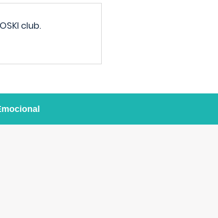
OSKI club.
Emocional