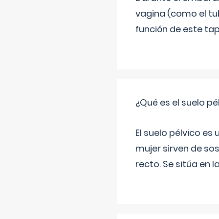
vagina (como el tu
función de este tap
¿Qué es el suelo pé
El suelo pélvico es
mujer sirven de sos
recto. Se sitúa en l