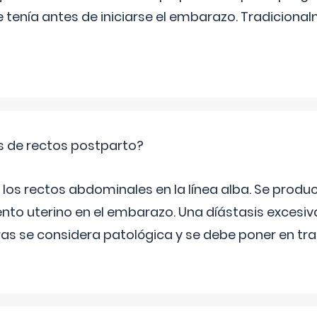
e tenía antes de iniciarse el embarazo. Tradiciona
is de rectos postparto?
 los rectos abdominales en la línea alba. Se produ
ento uterino en el embarazo. Una díástasis excesi
ras se considera patológica y se debe poner en tr