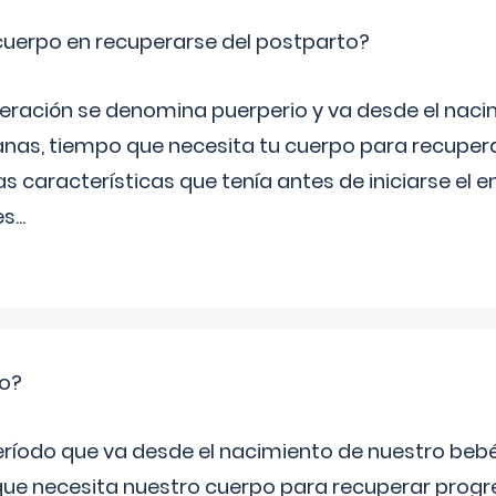
cuerpo en recuperarse del postparto?
peración se denomina puerperio y va desde el naci
nas, tiempo que necesita tu cuerpo para recuper
s características que tenía antes de iniciarse el 
es
...
io?
período que va desde el nacimiento de nuestro beb
ue necesita nuestro cuerpo para recuperar progr