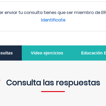
r enviar tu consulta tienes que ser miembro de ER
Identificate
sultas
Video ejercicios
Educación 
Consulta las respuestas