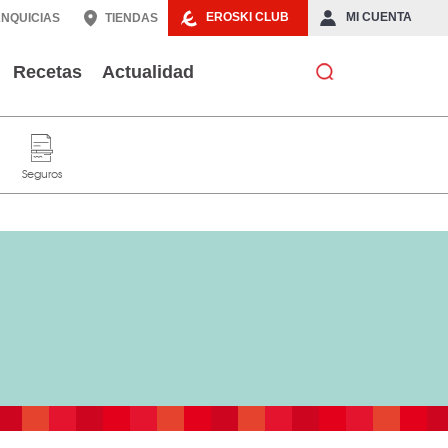
EROSKI CLUB
MI CUENTA
NQUICIAS
TIENDAS
Recetas
Actualidad