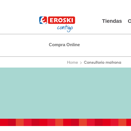
Tiendas
O
Compra Online
Consultorio matrona
Home