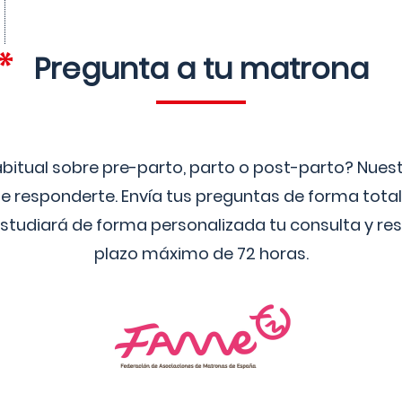
Pregunta a tu matrona
bitual sobre pre-parto, parto o post-parto? Nue
 responderte. Envía tus preguntas de forma tota
studiará de forma personalizada tu consulta y res
plazo máximo de 72 horas.