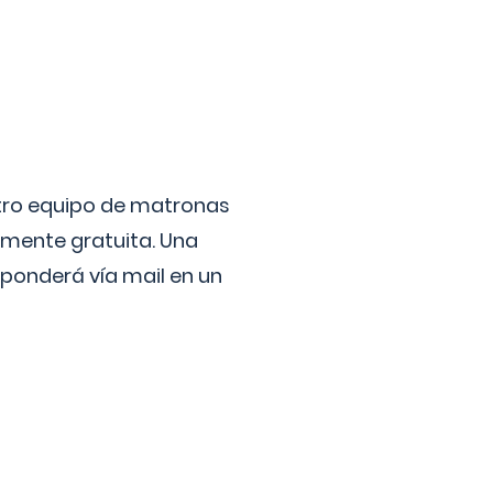
stro equipo de matronas
lmente gratuita. Una
ponderá vía mail en un