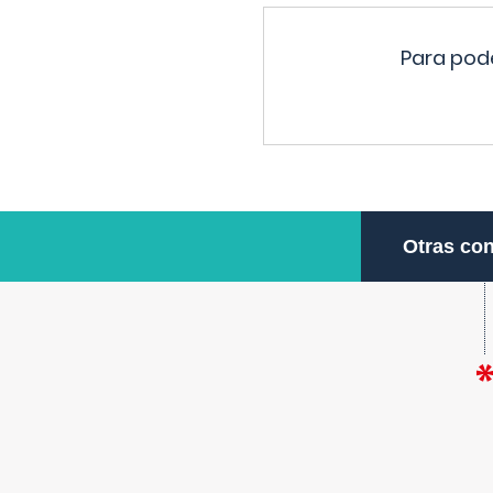
Para pode
Otras con