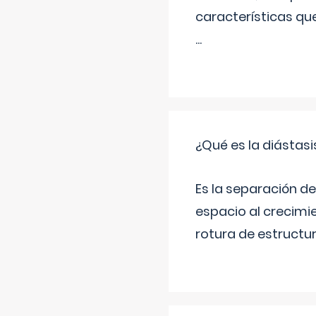
características qu
...
¿Qué es la diástas
Es la separación de
espacio al crecimi
rotura de estructu