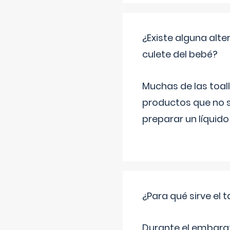
¿Existe alguna alte
culete del bebé?
Muchas de las toall
productos que no s
preparar un líquido
¿Para qué sirve el
Durante el embarazo