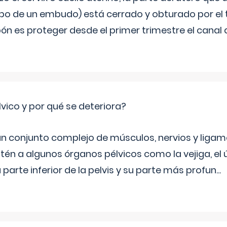
bo de un embudo) está cerrado y obturado por el
ón es proteger desde el primer trimestre el canal 
lvico y por qué se deteriora?
 un conjunto complejo de músculos, nervios y ligam
tén a algunos órganos pélvicos como la vejiga, el út
a parte inferior de la pelvis y su parte más profun
...