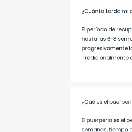
¿Cuánto tarda mi 
El período de recu
hasta las 6-8 sema
progresivamente la
Tradicionalmente 
¿Qué es el puerper
El puerperio es el 
semanas, tiempo q