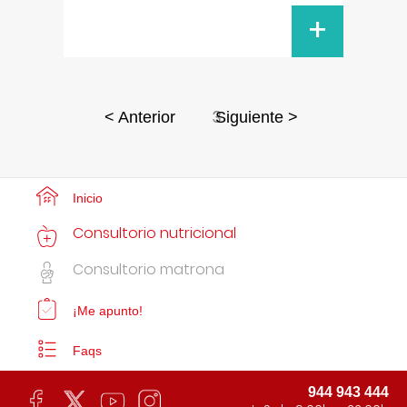
+
3
< Anterior
Siguiente >
Inicio
Consultorio nutricional
Consultorio matrona
¡Me apunto!
Faqs
944 943 444