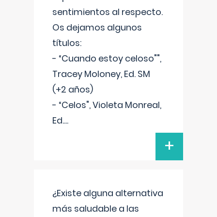
sentimientos al respecto.
Os dejamos algunos
títulos:
- “Cuando estoy celoso"",
Tracey Moloney, Ed. SM
(+2 años)
- “Celos", Violeta Monreal,
Ed.
...
+
¿Existe alguna alternativa
más saludable a las