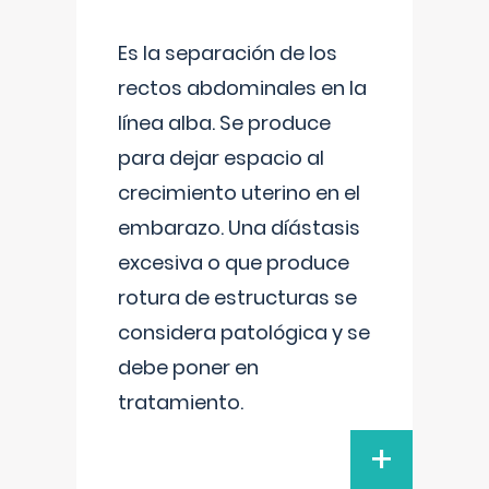
Es la separación de los
rectos abdominales en la
línea alba. Se produce
para dejar espacio al
crecimiento uterino en el
embarazo. Una díástasis
excesiva o que produce
rotura de estructuras se
considera patológica y se
debe poner en
tratamiento.
+