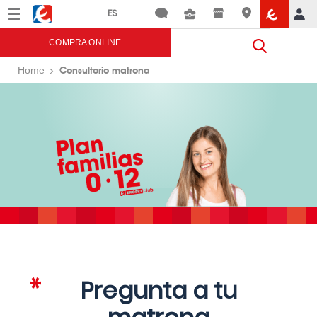
Menú
Eroski
COMPRA ONLINE
Consultorio matrona
Home
Pregunta a tu