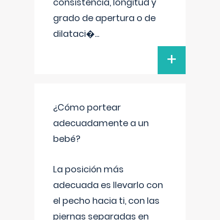
consistencia, longitud y
grado de apertura o de
dilataci�
...
+
¿Cómo portear
adecuadamente a un
bebé?
La posición más
adecuada es llevarlo con
el pecho hacia ti, con las
piernas separadas en