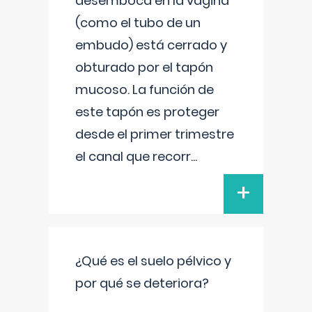
desemboca en la vagina
(como el tubo de un
embudo) está cerrado y
obturado por el tapón
mucoso. La función de
este tapón es proteger
desde el primer trimestre
el canal que recorr
...
+
¿Qué es el suelo pélvico y
por qué se deteriora?