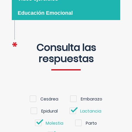
Educación Emocional
Consulta las
respuestas
Cesárea
Embarazo
Epidural
Lactancia
Molestia
Parto